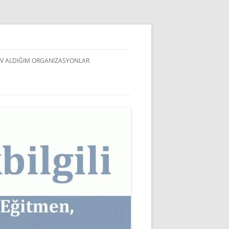
V ALDIĞIM ORGANIZASYONLAR