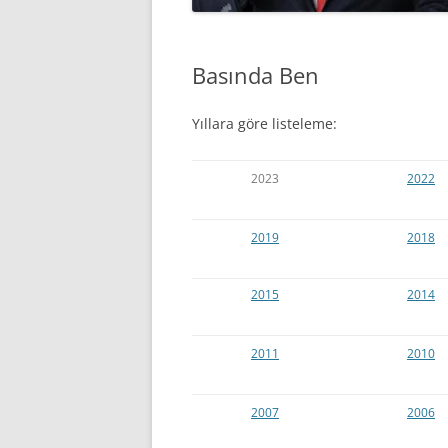
Basında Ben
Yıllara göre listeleme:
2023
2022
2019
2018
2015
2014
2011
2010
2007
2006