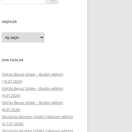
ARŞIVLER
Arşivler
SON YAZILAR
İGA’da Beyaz Gölge – Buddy eğitimi
(10.07.2026)
İGA’da Beyaz Gölge – Buddy eğitimi
(9.07.2026)
İGA’da Beyaz Gölge – Buddy eğitimi
(8.07.2026)
Skoda’da Müşteri Odaklı Yaklaşım eğitimi
(6-7.07.2026)
Skoda’da Müşteri Odaklı Yaklaşım eğitimi