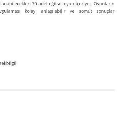
llanabilecekleri 70 adet eğitsel oyun içeriyor. Oyunların
ygulaması kolay, anlaşılabilir ve somut sonuçlar
ekbilgili