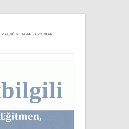
EV ALDIĞIM ORGANIZASYONLAR