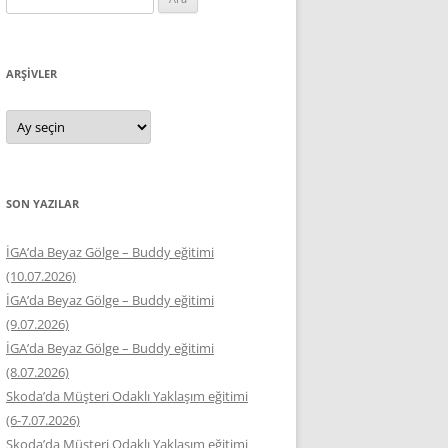
ARŞIVLER
Arşivler
SON YAZILAR
İGA’da Beyaz Gölge – Buddy eğitimi
(10.07.2026)
İGA’da Beyaz Gölge – Buddy eğitimi
(9.07.2026)
İGA’da Beyaz Gölge – Buddy eğitimi
(8.07.2026)
Skoda’da Müşteri Odaklı Yaklaşım eğitimi
(6-7.07.2026)
Skoda’da Müşteri Odaklı Yaklaşım eğitimi