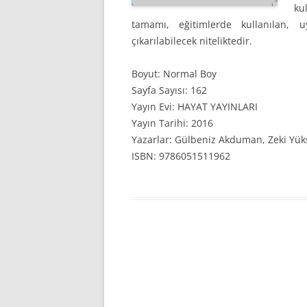
ku
tamamı, eğitimlerde kullanılan, u
çıkarılabilecek niteliktedir.
Boyut: Normal Boy
Sayfa Sayısı: 162
Yayın Evi: HAYAT YAYINLARI
Yayın Tarihi: 2016
Yazarlar: Gülbeniz Akduman, Zeki Yüks
ISBN: 9786051511962