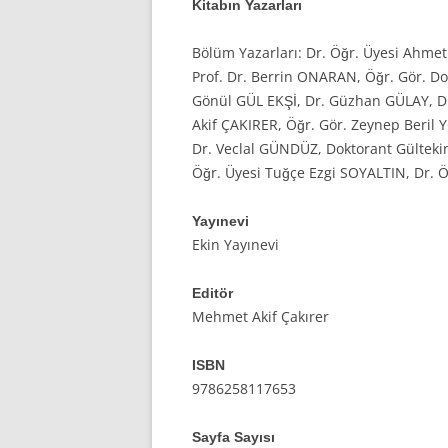
Kitabın Yazarları
Bölüm Yazarları: Dr. Öğr. Üyesi Ahme
Prof. Dr. Berrin ONARAN, Öğr. Gör. 
Gönül GÜL EKŞİ, Dr. Güzhan GÜLAY, 
Akif ÇAKIRER, Öğr. Gör. Zeynep Beril
Dr. Veclal GÜNDÜZ, Doktorant Gültekin
Öğr. Üyesi Tuğçe Ezgi SOYALTIN, Dr. 
Yayınevi
Ekin Yayınevi
Editör
Mehmet Akif Çakırer
ISBN
9786258117653
Sayfa Sayısı