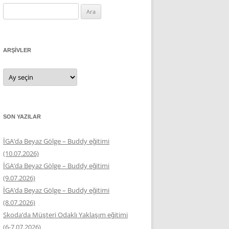
Arama:
ARŞIVLER
Arşivler
SON YAZILAR
İGA’da Beyaz Gölge – Buddy eğitimi
(10.07.2026)
İGA’da Beyaz Gölge – Buddy eğitimi
(9.07.2026)
İGA’da Beyaz Gölge – Buddy eğitimi
(8.07.2026)
Skoda’da Müşteri Odaklı Yaklaşım eğitimi
(6-7.07.2026)