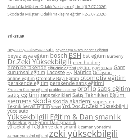
Skoda’da Müşteri Odaklı Yaklaşım eğitimi (6-7.07.2026)
Skoda’da Müşteri Odaklı Yaklaşım eğitimi (2-3.07.2026)
ETIKETLER
beyaz eşya aksesuar satış
beyaz eşya aksesuar satış eğitimi
BSH
bosch
beyaz eşya eğitim
bst eğitim
Burberry
Dr.Zeki Yüksekbilgili
eren holding
eren perakende
Gant
eğitim
gaggenau
eğiticinin eğitimi
Lacoste
kurumsal eğitim
Nautica
Occasion
miy
otomotiv eğitim
online eğitim
Otomotiv Bayi Eğitim
perakende eğitim
perakende satış eğitimi
profilo
satış eğitim
Problem Çözme eğitimi
problem çözme
satış eğitimi
Satış Teknikleri Eğitimi
satış teknikleri
skoda
siemens
skoda akademi
superstep
Yrd.Doç.Dr.Zeki Yüksekbilgili
Teknik Servis Eğitim
Vestel
yüce auto
Yüksekbilgili Eğitim & Danışmanlık
Yüksekbilgili Eğitim Danışmanlık
yüksekbilgili eğitim ve danışmanlık
zaman yönetimi
zeki yüksekbilgili
zaman yönetimi eğitimi