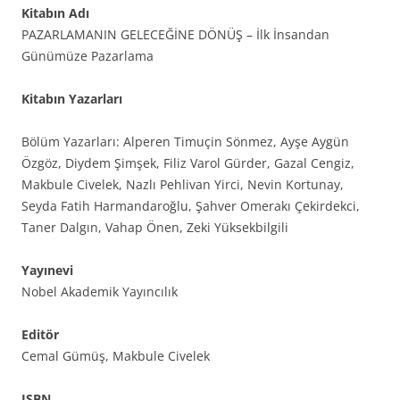
Kitabın Adı
PAZARLAMANIN GELECEĞİNE DÖNÜŞ – İlk İnsandan
Günümüze Pazarlama
Kitabın Yazarları
Bölüm Yazarları: Alperen Timuçin Sönmez, Ayşe Aygün
Özgöz, Diydem Şimşek, Filiz Varol Gürder, Gazal Cengiz,
Makbule Civelek, Nazlı Pehlivan Yirci, Nevin Kortunay,
Seyda Fatih Harmandaroğlu, Şahver Omerakı Çekirdekci,
Taner Dalgın, Vahap Önen, Zeki Yüksekbilgili
Yayınevi
Nobel Akademik Yayıncılık
Editör
Cemal Gümüş, Makbule Civelek
ISBN