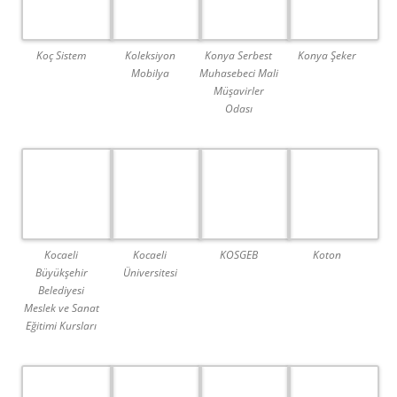
Koç Sistem
Koleksiyon
Konya Serbest
Konya Şeker
Mobilya
Muhasebeci Mali
Müşavirler
Odası
Kocaeli
Kocaeli
KOSGEB
Koton
Büyükşehir
Üniversitesi
Belediyesi
Meslek ve Sanat
Eğitimi Kursları