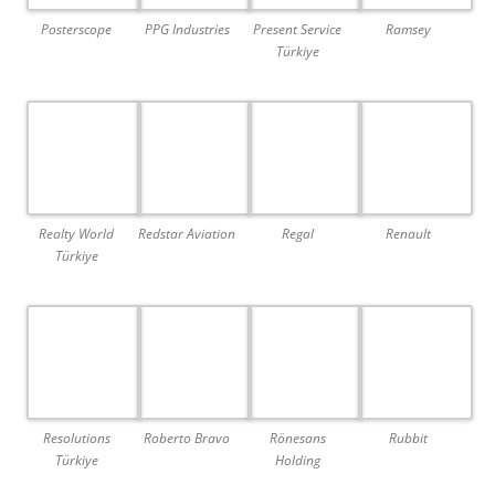
Posterscope
PPG Industries
Present Service
Ramsey
Türkiye
Realty World
Redstar Aviation
Regal
Renault
Türkiye
Resolutions
Roberto Bravo
Rönesans
Rubbit
Türkiye
Holding