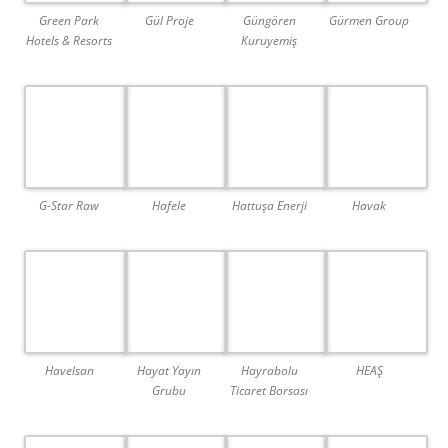
Green Park
Gül Proje
Güngören
Gürmen Group
Hotels & Resorts
Kuruyemiş
G-Star Raw
Hafele
Hattuşa Enerji
Havak
Havelsan
Hayat Yayın
Hayrabolu
HEAŞ
Grubu
Ticaret Borsası