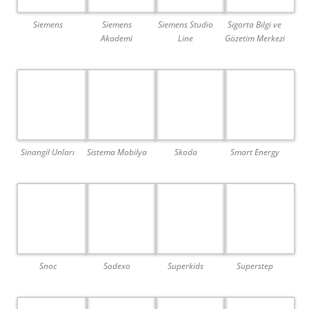
Siemens
Siemens
Siemens Studio
Sigorta Bilgi ve
Akademi
Line
Gözetim Merkezi
Sinangil Unları
Sistema Mobilya
Skoda
Smart Energy
Snoc
Sodexo
Superkids
Superstep