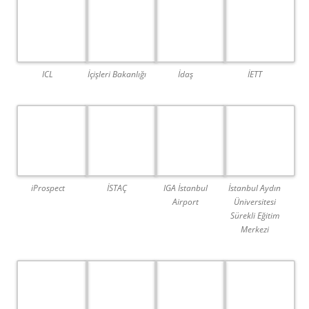
İçişleri Bakanlığı
ICL
İdaş
İETT
iProspect
İSTAÇ
IGA İstanbul
İstanbul Aydın
Airport
Üniversitesi
Sürekli Eğitim
Merkezi