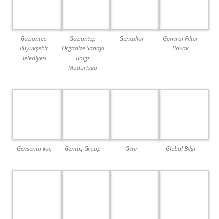
Gaziantep
Gaziantep
Gencallar
General Filter
Büyükşehir
Organize Sanayi
Havak
Belediyesi
Bölge
Müdürlüğü
Getir
Gensenta İlaç
Gentaş Group
Global Bilgi