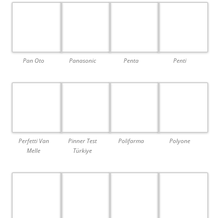
Pan Oto
Panasonic
Penta
Penti
Perfetti Van
Pinner Test
Polifarma
Polyone
Melle
Türkiye