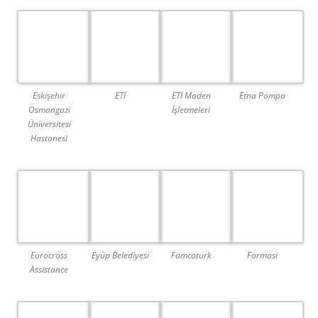
Eskişehir
ETİ
ETİ Maden
Etna Pompa
Osmangazi
İşletmeleri
Üniversitesi
Hastanesi
Eurocross
Eyüp Belediyesi
Famcoturk
Farmasi
Assistance