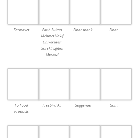
Farmavet
Fatih Sultan
Finansbank
Finar
Mehmet Vakıf
Üniversitesi
Sürekli Eğitim
Merkezi
Fo Food
Freebird Air
Gaggenau
Gant
Products