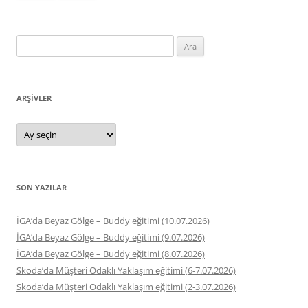
Arama:
ARŞIVLER
Arşivler
SON YAZILAR
İGA’da Beyaz Gölge – Buddy eğitimi (10.07.2026)
İGA’da Beyaz Gölge – Buddy eğitimi (9.07.2026)
İGA’da Beyaz Gölge – Buddy eğitimi (8.07.2026)
Skoda’da Müşteri Odaklı Yaklaşım eğitimi (6-7.07.2026)
Skoda’da Müşteri Odaklı Yaklaşım eğitimi (2-3.07.2026)