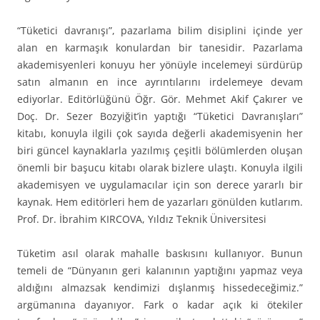
“Tüketici davranışı”, pazarlama bilim disiplini içinde yer
alan en karmaşık konulardan bir tanesidir. Pazarlama
akademisyenleri konuyu her yönüyle incelemeyi sürdürüp
satın almanın en ince ayrıntılarını irdelemeye devam
ediyorlar. Editörlüğünü Öğr. Gör. Mehmet Akif Çakırer ve
Doç. Dr. Sezer Bozyiğit’in yaptığı “Tüketici Davranışları”
kitabı, konuyla ilgili çok sayıda değerli akademisyenin her
biri güncel kaynaklarla yazılmış çeşitli bölümlerden oluşan
önemli bir başucu kitabı olarak bizlere ulaştı. Konuyla ilgili
akademisyen ve uygulamacılar için son derece yararlı bir
kaynak. Hem editörleri hem de yazarları gönülden kutlarım.
Prof. Dr. İbrahim KIRCOVA, Yıldız Teknik Üniversitesi
Tüketim asıl olarak mahalle baskısını kullanıyor. Bunun
temeli de “Dünyanın geri kalanının yaptığını yapmaz veya
aldığını almazsak kendimizi dışlanmış hissedeceğimiz.”
argümanına dayanıyor. Fark o kadar açık ki ötekiler