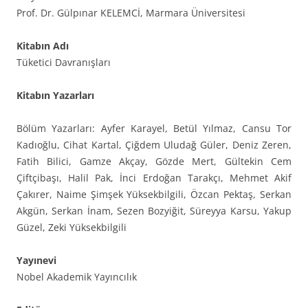
Prof. Dr. Gülpınar KELEMCİ, Marmara Üniversitesi
Kitabın Adı
Tüketici Davranışları
Kitabın Yazarları
Bölüm Yazarları: Ayfer Karayel, Betül Yılmaz, Cansu Tor
Kadıoğlu, Cihat Kartal, Çiğdem Uludağ Güler, Deniz Zeren,
Fatih Bilici, Gamze Akçay, Gözde Mert, Gültekin Cem
Çiftçibaşı, Halil Pak, İnci Erdoğan Tarakçı, Mehmet Akif
Çakırer, Naime Şimşek Yüksekbilgili, Özcan Pektaş, Serkan
Akgün, Serkan İnam, Sezen Bozyiğit, Süreyya Karsu, Yakup
Güzel, Zeki Yüksekbilgili
Yayınevi
Nobel Akademik Yayıncılık