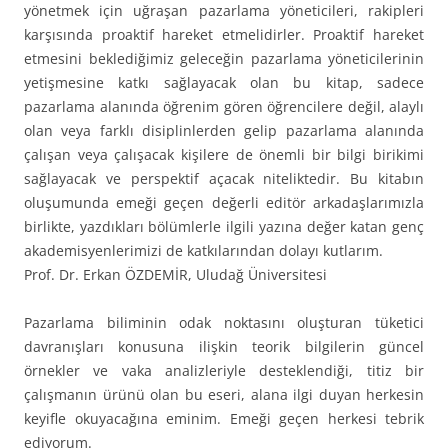
yönetmek için uğraşan pazarlama yöneticileri, rakipleri
karşısında proaktif hareket etmelidirler. Proaktif hareket
etmesini beklediğimiz geleceğin pazarlama yöneticilerinin
yetişmesine katkı sağlayacak olan bu kitap, sadece
pazarlama alanında öğrenim gören öğrencilere değil, alaylı
olan veya farklı disiplinlerden gelip pazarlama alanında
çalışan veya çalışacak kişilere de önemli bir bilgi birikimi
sağlayacak ve perspektif açacak niteliktedir. Bu kitabın
oluşumunda emeği geçen değerli editör arkadaşlarımızla
birlikte, yazdıkları bölümlerle ilgili yazına değer katan genç
akademisyenlerimizi de katkılarından dolayı kutlarım.
Prof. Dr. Erkan ÖZDEMİR, Uludağ Üniversitesi
Pazarlama biliminin odak noktasını oluşturan tüketici
davranışları konusuna ilişkin teorik bilgilerin güncel
örnekler ve vaka analizleriyle desteklendiği, titiz bir
çalışmanın ürünü olan bu eseri, alana ilgi duyan herkesin
keyifle okuyacağına eminim. Emeği geçen herkesi tebrik
ediyorum.