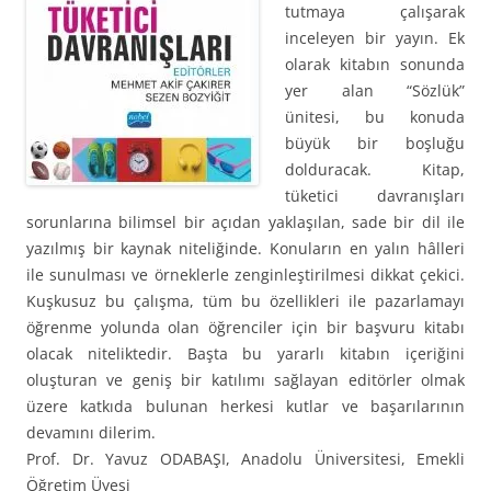
tutmaya çalışarak
inceleyen bir yayın. Ek
olarak kitabın sonunda
yer alan “Sözlük”
ünitesi, bu konuda
büyük bir boşluğu
dolduracak. Kitap,
tüketici davranışları
sorunlarına bilimsel bir açıdan yaklaşılan, sade bir dil ile
yazılmış bir kaynak niteliğinde. Konuların en yalın hâlleri
ile sunulması ve örneklerle zenginleştirilmesi dikkat çekici.
Kuşkusuz bu çalışma, tüm bu özellikleri ile pazarlamayı
öğrenme yolunda olan öğrenciler için bir başvuru kitabı
olacak niteliktedir. Başta bu yararlı kitabın içeriğini
oluşturan ve geniş bir katılımı sağlayan editörler olmak
üzere katkıda bulunan herkesi kutlar ve başarılarının
devamını dilerim.
Prof. Dr. Yavuz ODABAŞI, Anadolu Üniversitesi, Emekli
Öğretim Üyesi