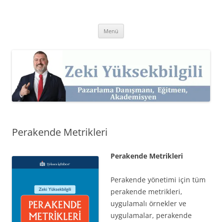
İçeriğe
atla
Zeki Yüksekbilgili
Pazarlama Danışmanı, Eğitmen ve Akademisyen Zeki Yüksekbilgili'nin
Kişisel Web Sitesi.
Menü
Perakende Metrikleri
Perakende Metrikleri
Perakende yönetimi için tüm
perakende metrikleri,
uygulamalı örnekler ve
uygulamalar, perakende