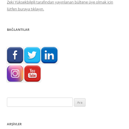
Zeki Yüksekbilgili tarafından yayınlanan bültene üye olmak için
lütfen buraya tıklayın.
BAĞLANTILAR
Arama:
ARŞIVLER