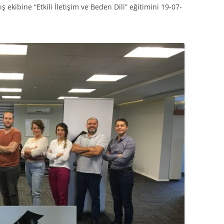
kibine “Etkili İletişim ve Beden Dili” eğitimini 19-07-