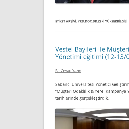
ETIKET ARŞIVI:
YRD.DOÇ.DR.ZEKI YÜKSEKBILGILI
Vestel Bayileri ile Müşte
Yönetimi eğitimi (12-13/
Bir Cevap Yazın
Sabancı Üniversitesi Yönetici Geliştir
“Müşteri Odaklılık & Yerel Kampanya Y
tarihlerinde gerçekleştirdik.