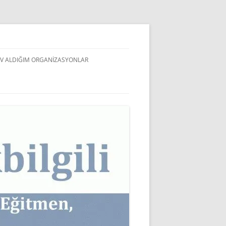
V ALDIĞIM ORGANIZASYONLAR