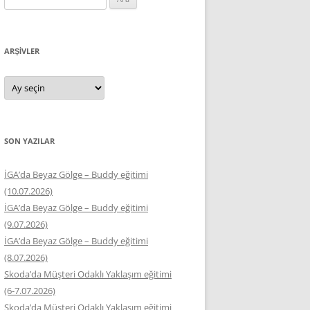
ARŞIVLER
Arşivler
SON YAZILAR
İGA’da Beyaz Gölge – Buddy eğitimi
(10.07.2026)
İGA’da Beyaz Gölge – Buddy eğitimi
(9.07.2026)
İGA’da Beyaz Gölge – Buddy eğitimi
(8.07.2026)
Skoda’da Müşteri Odaklı Yaklaşım eğitimi
(6-7.07.2026)
Skoda’da Müşteri Odaklı Yaklaşım eğitimi