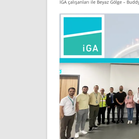
İGA çalışanları ile Beyaz Gölge – Buddy