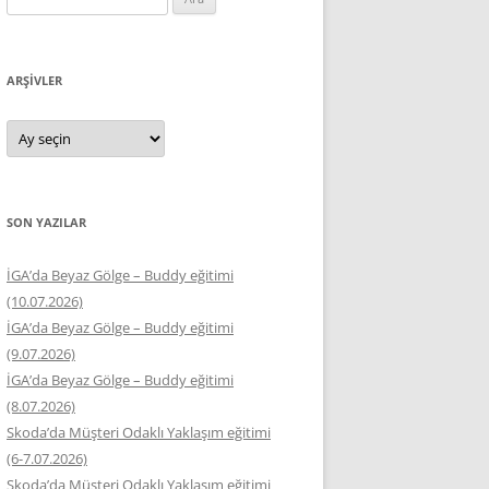
ARŞIVLER
Arşivler
SON YAZILAR
İGA’da Beyaz Gölge – Buddy eğitimi
(10.07.2026)
İGA’da Beyaz Gölge – Buddy eğitimi
(9.07.2026)
İGA’da Beyaz Gölge – Buddy eğitimi
(8.07.2026)
Skoda’da Müşteri Odaklı Yaklaşım eğitimi
(6-7.07.2026)
Skoda’da Müşteri Odaklı Yaklaşım eğitimi