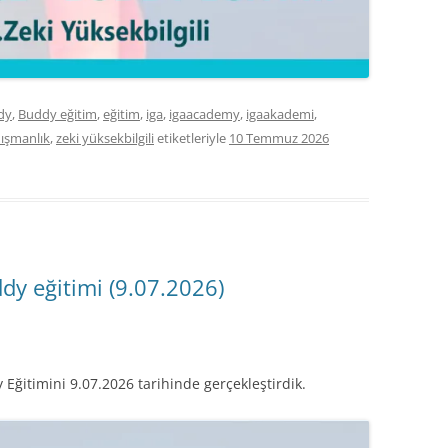
dy
,
Buddy eğitim
,
eğitim
,
iga
,
igaacademy
,
igaakademi
,
nışmanlık
,
zeki yüksekbilgili
etiketleriyle
10 Temmuz 2026
dy eğitimi (9.07.2026)
 Eğitimini 9.07.2026 tarihinde gerçekleştirdik.