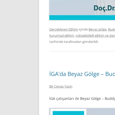
Gerçekleşen Eğitim
içinde
Beyaz gölge
,
Bud
kurumsal eğitim
,
yüksekbilgili eğitim ve da
tarihinde
tarafınadan gönderildi.
İGA’da Beyaz Gölge – Bud
Bir Cevap Yazın
İGA çalışanları ile Beyaz Gölge – Buddy