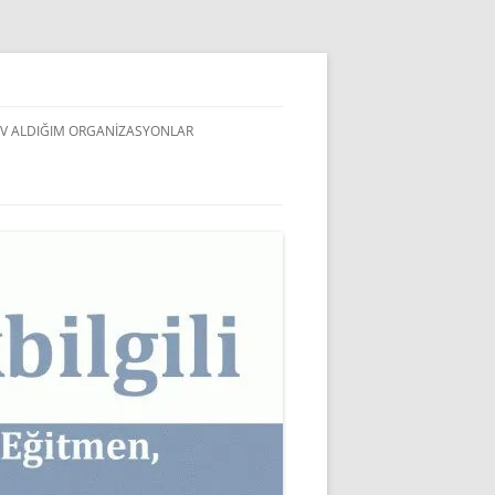
V ALDIĞIM ORGANIZASYONLAR