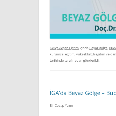
Gerçekleşen Eğitim
içinde
Beyaz gölge
,
Bud
kurumsal eğitim
,
yüksekbilgili eğitim ve da
tarihinde
tarafınadan gönderildi.
İGA’da Beyaz Gölge – Bud
Bir Cevap Yazın