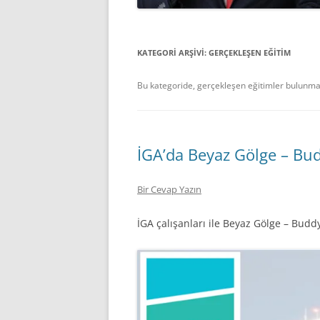
KATEGORI ARŞIVI:
GERÇEKLEŞEN EĞITIM
Bu kategoride, gerçekleşen eğitimler bulunma
İGA’da Beyaz Gölge – Bud
Bir Cevap Yazın
İGA çalışanları ile Beyaz Gölge – Buddy