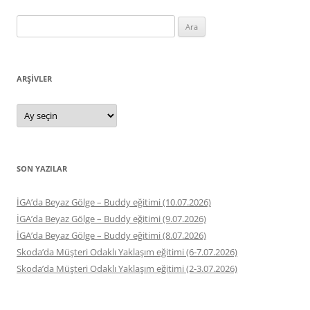
Arama:
ARŞIVLER
Arşivler
SON YAZILAR
İGA’da Beyaz Gölge – Buddy eğitimi (10.07.2026)
İGA’da Beyaz Gölge – Buddy eğitimi (9.07.2026)
İGA’da Beyaz Gölge – Buddy eğitimi (8.07.2026)
Skoda’da Müşteri Odaklı Yaklaşım eğitimi (6-7.07.2026)
Skoda’da Müşteri Odaklı Yaklaşım eğitimi (2-3.07.2026)