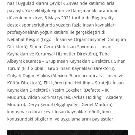
nasıl uyguladıklarını Çevik İK Zirvesinde katılımcılarla
paylaştı. Yüksekbilgili Eğitim ve Danışmanlık tarafından
düzenlenen zirve, 8 Mayıs 2021 tarihinde Biggloyalty
destek sponsorluğunda yüzden fazla insan kaynakları
profesyonelinin yoğun katılımı ile gerçekleştirildi.
Nebahat Kesgin (Logo – İnsan ve Organizasyonel Dönüşüm
Direktörü), Sinem Genç (Meteksan Savunma – İnsan
Kaynakları ve Kurumsal Hizmetler Direktörü), Tuba
Albayrak (Karaca – Grup İnsan Kaynakları Direktörü), Sinan
Torum (Elif Global – Grup İnsan Kaynakları Direktörü),
Gülşah Doğan Alakuş (Alexion Pharmaceuticals – İnsan ve
Kültür Direktörü), Elif İçören (İnci Holding – Stratejik İnsan
Kaynakları Direktörü), Yeşim Çokeker, (Defacto – İK
Müdürü), Vildan Korkmazyürek, (Arkas Holding – Akademi
Müdürü), Derya Şendil (Biggloyalty – Genel Müdürü)
konuşmacı olarak çevik insan kaynakları dönüşümü
konusundaki bilgilerini ve uygulamalarını paylaştılar.