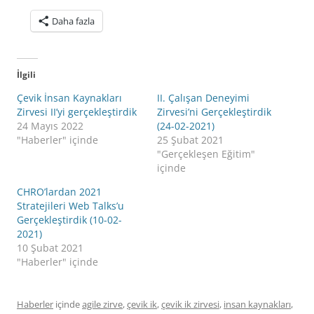
Daha fazla
İlgili
Çevik İnsan Kaynakları
II. Çalışan Deneyimi
Zirvesi II’yi gerçekleştirdik
Zirvesi’ni Gerçekleştirdik
24 Mayıs 2022
(24-02-2021)
"Haberler" içinde
25 Şubat 2021
"Gerçekleşen Eğitim"
içinde
CHRO’lardan 2021
Stratejileri Web Talks’u
Gerçekleştirdik (10-02-
2021)
10 Şubat 2021
"Haberler" içinde
Haberler
içinde
agile zirve
,
çevik ik
,
çevik ik zirvesi
,
insan kaynakları
,