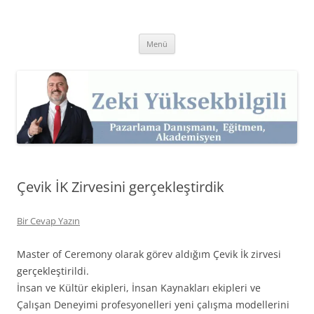
İçeriğe
atla
Zeki Yüksekbilgili
Pazarlama Danışmanı, Eğitmen ve Akademisyen Zeki Yüksekbilgili'nin
Kişisel Web Sitesi.
Menü
Çevik İK Zirvesini gerçekleştirdik
Bir Cevap Yazın
Master of Ceremony olarak görev aldığım Çevik İk zirvesi
gerçekleştirildi.
İnsan ve Kültür ekipleri, İnsan Kaynakları ekipleri ve
Çalışan Deneyimi profesyonelleri yeni çalışma modellerini