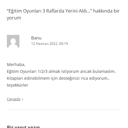
“
Eğitim Oyunları 3 Raflarda Yerini Aldı…
” hakkında bir
yorum
Banu
12 Haziran 2022, 00:19
Merhaba,
Eğitim Oyunları 1/2/3 almak istiyorum ancak bulamadım.
Kitapları edinebilmem için desteğinizi rica ediyorum.,
teşekkürler
↓
Cevapla
Bir yanıt yazın