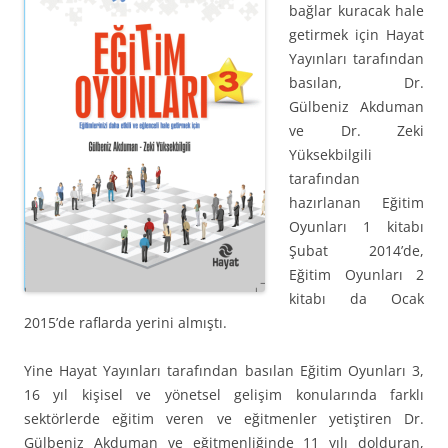
bağlar kuracak hale
getirmek için Hayat
Yayınları tarafından
basılan, Dr.
Gülbeniz Akduman
ve Dr. Zeki
Yüksekbilgili
tarafından
hazırlanan Eğitim
Oyunları 1 kitabı
Şubat 2014’de,
Eğitim Oyunları 2
kitabı da Ocak
2015’de raflarda yerini almıştı.
Yine Hayat Yayınları tarafından basılan Eğitim Oyunları 3,
16 yıl kişisel ve yönetsel gelişim konularında farklı
sektörlerde eğitim veren ve eğitmenler yetiştiren Dr.
Gülbeniz Akduman ve eğitmenliğinde 11 yılı dolduran,