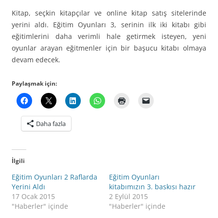
Kitap, seçkin kitapçılar ve online kitap satış sitelerinde
yerini aldı. Eğitim Oyunları 3, serinin ilk iki kitabı gibi
eğitimlerini daha verimli hale getirmek isteyen, yeni
oyunlar arayan eğitmenler için bir başucu kitabı olmaya
devam edecek.
Paylaşmak için:
Daha fazla
İlgili
Eğitim Oyunları 2 Raflarda
Eğitim Oyunları
Yerini Aldı
kitabımızın 3. baskısı hazır
17 Ocak 2015
2 Eylül 2015
"Haberler" içinde
"Haberler" içinde