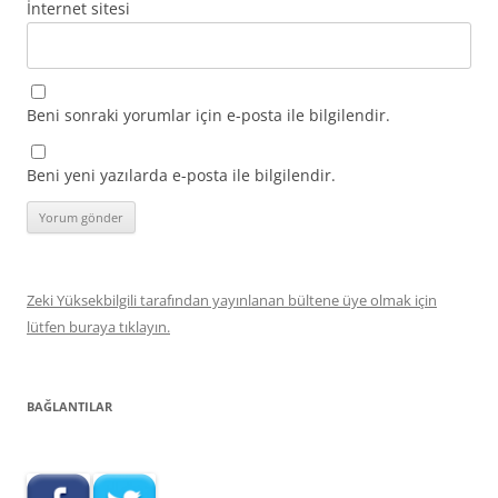
İnternet sitesi
Beni sonraki yorumlar için e-posta ile bilgilendir.
Beni yeni yazılarda e-posta ile bilgilendir.
Zeki Yüksekbilgili tarafından yayınlanan bültene üye olmak için
lütfen buraya tıklayın.
BAĞLANTILAR