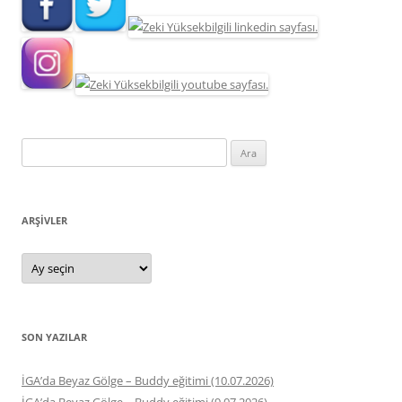
Arama:
ARŞIVLER
Arşivler
SON YAZILAR
İGA’da Beyaz Gölge – Buddy eğitimi (10.07.2026)