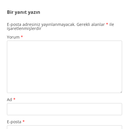
Bir yanıt yazın
E-posta adresiniz yayınlanmayacak.
Gerekli alanlar
*
ile
işaretlenmişlerdir
Yorum
*
Ad
*
E-posta
*