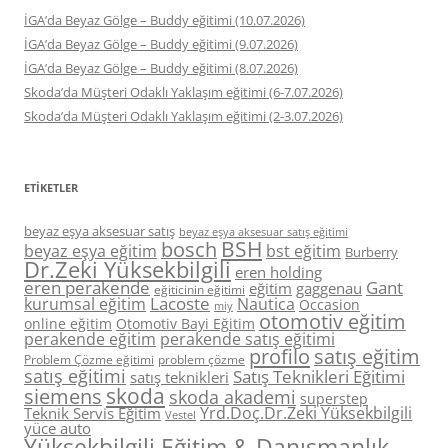
İGA’da Beyaz Gölge – Buddy eğitimi (10.07.2026)
İGA’da Beyaz Gölge – Buddy eğitimi (9.07.2026)
İGA’da Beyaz Gölge – Buddy eğitimi (8.07.2026)
Skoda’da Müşteri Odaklı Yaklaşım eğitimi (6-7.07.2026)
Skoda’da Müşteri Odaklı Yaklaşım eğitimi (2-3.07.2026)
ETIKETLER
beyaz eşya aksesuar satış
beyaz eşya aksesuar satış eğitimi
BSH
bosch
beyaz eşya eğitim
bst eğitim
Burberry
Dr.Zeki Yüksekbilgili
eren holding
eren perakende
Gant
eğitim
gaggenau
eğiticinin eğitimi
Lacoste
kurumsal eğitim
Nautica
Occasion
miy
otomotiv eğitim
online eğitim
Otomotiv Bayi Eğitim
perakende eğitim
perakende satış eğitimi
profilo
satış eğitim
Problem Çözme eğitimi
problem çözme
satış eğitimi
Satış Teknikleri Eğitimi
satış teknikleri
skoda
siemens
skoda akademi
superstep
Yrd.Doç.Dr.Zeki Yüksekbilgili
Teknik Servis Eğitim
Vestel
yüce auto
Yüksekbilgili Eğitim & Danışmanlık