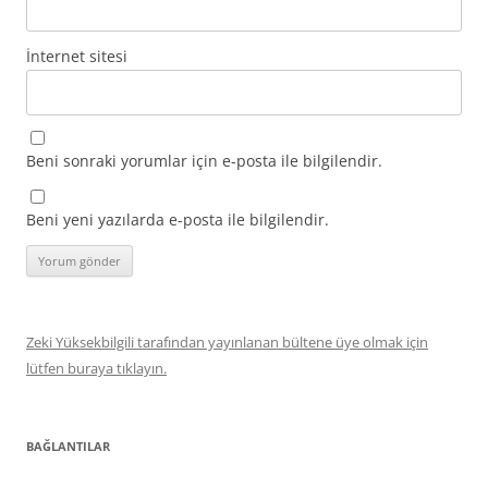
İnternet sitesi
Beni sonraki yorumlar için e-posta ile bilgilendir.
Beni yeni yazılarda e-posta ile bilgilendir.
Zeki Yüksekbilgili tarafından yayınlanan bültene üye olmak için
lütfen buraya tıklayın.
BAĞLANTILAR