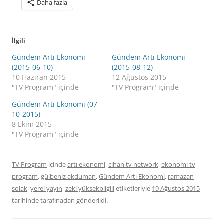
Daha fazla
İlgili
Gündem Artı Ekonomi
Gündem Artı Ekonomi
(2015-06-10)
(2015-08-12)
10 Haziran 2015
12 Ağustos 2015
"TV Program" içinde
"TV Program" içinde
Gündem Artı Ekonomi (07-
10-2015)
8 Ekim 2015
"TV Program" içinde
TV Program
içinde
artı ekonomi
,
cihan tv network
,
ekonomi tv
program
,
gülbeniz akduman
,
Gündem Artı Ekonomi
,
ramazan
solak
,
yerel yayın
,
zeki yüksekbilgili
etiketleriyle
19 Ağustos 2015
tarihinde
tarafınadan gönderildi.