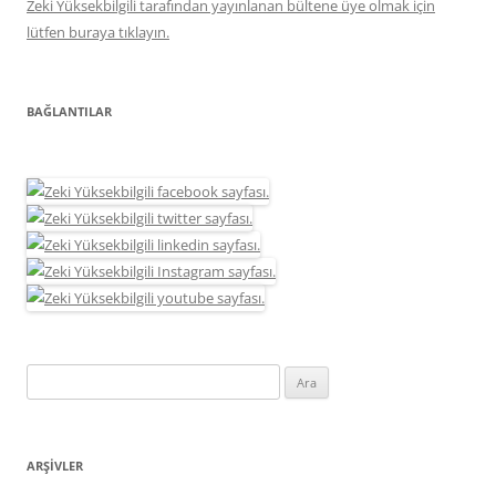
Zeki Yüksekbilgili tarafından yayınlanan bültene üye olmak için
lütfen buraya tıklayın.
BAĞLANTILAR
Arama:
ARŞIVLER