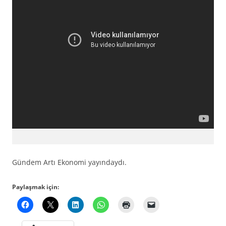
Gündem Artı Ekonomi yayındaydı.
Paylaşmak için: