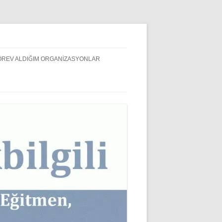
ÖREV ALDIĞIM ORGANIZASYONLAR