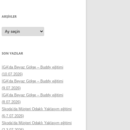
ARŞIVLER
Arşivler
SON YAZILAR
İGA’da Beyaz Gölge – Buddy eğitimi
(10.07.2026)
İGA’da Beyaz Gölge – Buddy eğitimi
(9.07.2026)
İGA’da Beyaz Gölge – Buddy eğitimi
(8.07.2026)
Skoda’da Müşteri Odaklı Yaklaşım eğitimi
(6-7.07.2026)
Skoda’da Müşteri Odaklı Yaklaşım eğitimi
(2-3.07.2026)