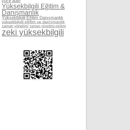
yüce auto
Yüksekbilgili Eğitim &
Danışmanlık
Yüksekbilgili Eğitim Danışmanlık
yüksekbilgili eğitim ve danışmanlık
zaman yönetimi
zaman yönetimi eğitimi
zeki yüksekbilgili