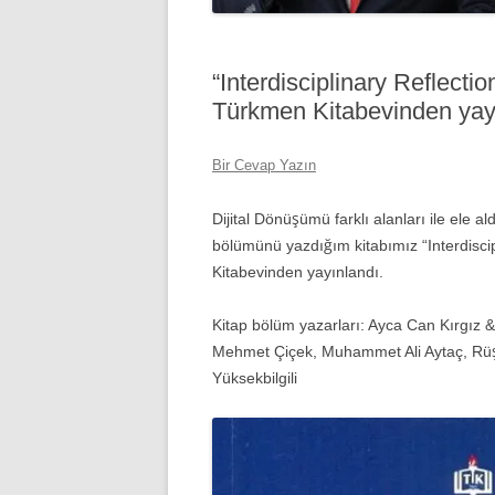
“Interdisciplinary Reflecti
Türkmen Kitabevinden yay
Bir Cevap Yazın
Dijital Dönüşümü farklı alanları ile ele a
bölümünü yazdığım kitabımız “Interdiscip
Kitabevinden yayınlandı.
Kitap bölüm yazarları: Ayca Can Kırgız 
Mehmet Çiçek, Muhammet Ali Aytaç, Rüşt
Yüksekbilgili