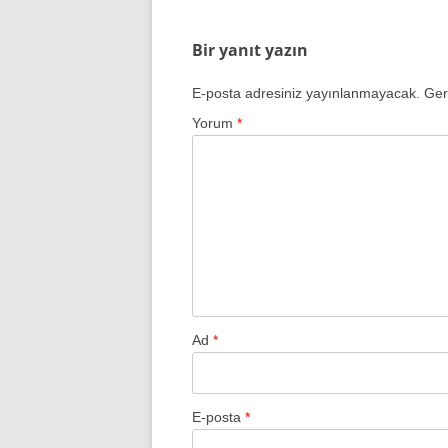
Bir yanıt yazın
E-posta adresiniz yayınlanmayacak.
Ger
Yorum
*
Ad
*
E-posta
*