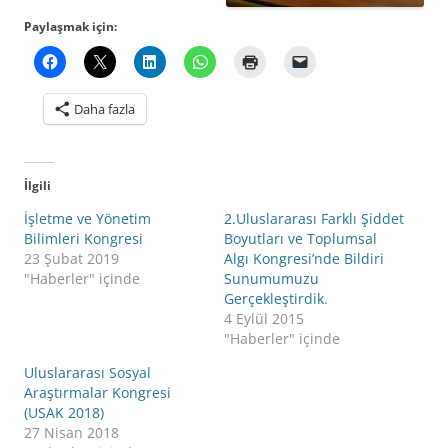
Paylaşmak için:
Daha fazla
İlgili
İşletme ve Yönetim
2.Uluslararası Farklı Şiddet
Bilimleri Kongresi
Boyutları ve Toplumsal
23 Şubat 2019
Algı Kongresi’nde Bildiri
"Haberler" içinde
Sunumumuzu
Gerçekleştirdik.
4 Eylül 2015
"Haberler" içinde
Uluslararası Sosyal
Araştırmalar Kongresi
(USAK 2018)
27 Nisan 2018