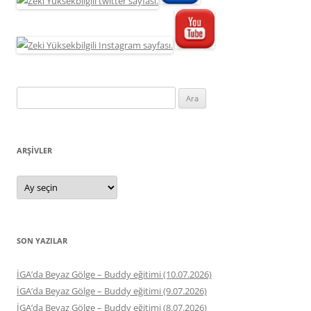
Arama:
ARŞIVLER
Arşivler
SON YAZILAR
İGA’da Beyaz Gölge – Buddy eğitimi (10.07.2026)
İGA’da Beyaz Gölge – Buddy eğitimi (9.07.2026)
İGA’da Beyaz Gölge – Buddy eğitimi (8.07.2026)