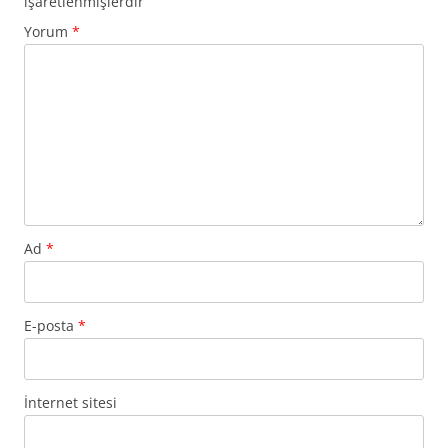
işaretlenmişlerdir
Yorum
*
Ad
*
E-posta
*
İnternet sitesi