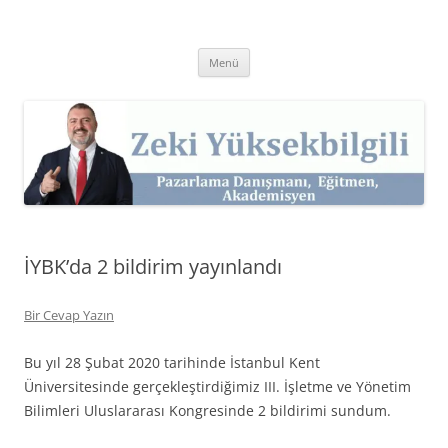
İçeriğe
atla
Zeki Yüksekbilgili
Pazarlama Danışmanı, Eğitmen ve Akademisyen Zeki Yüksekbilgili'nin
Kişisel Web Sitesi.
Menü
İYBK’da 2 bildirim yayınlandı
Bir Cevap Yazın
Bu yıl 28 Şubat 2020 tarihinde İstanbul Kent
Üniversitesinde gerçekleştirdiğimiz III. İşletme ve Yönetim
Bilimleri Uluslararası Kongresinde 2 bildirimi sundum.