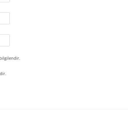
bilgilendir.
dir.