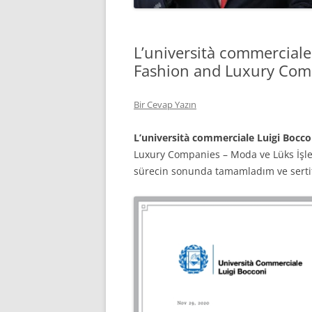
L’università commercial
Fashion and Luxury Compa
Bir Cevap Yazın
L’università commerciale Luigi Bocco
Luxury Companies – Moda ve Lüks İşlet
sürecin sonunda tamamladım ve sertif