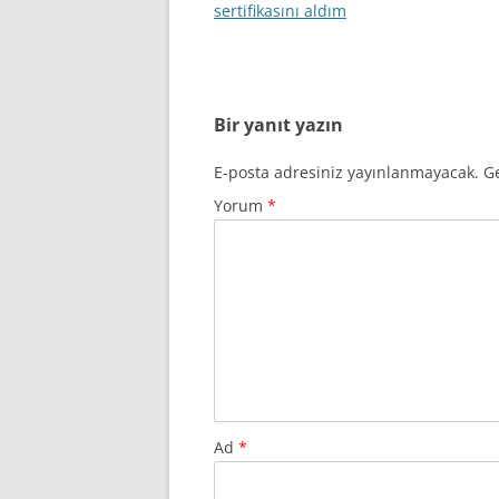
dolaşımı
sertifikasını aldım
Bir yanıt yazın
E-posta adresiniz yayınlanmayacak.
Ge
Yorum
*
Ad
*