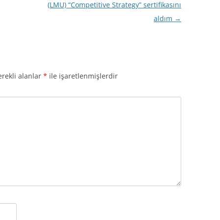
(LMU) “Competitive Strategy” sertifikasını
aldım
→
rekli alanlar
*
ile işaretlenmişlerdir