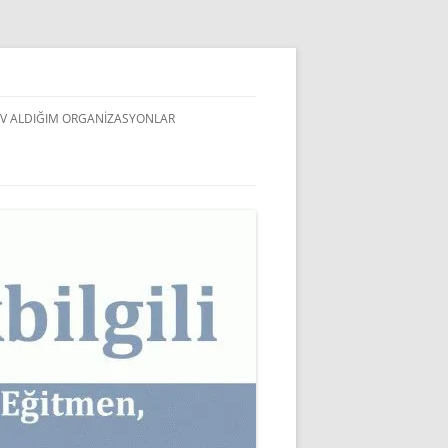
V ALDIĞIM ORGANIZASYONLAR