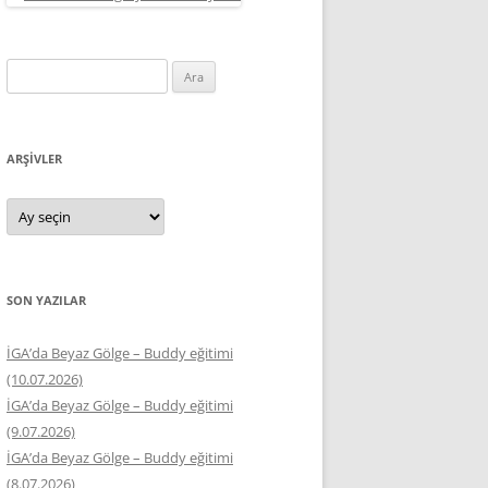
Arama:
ARŞIVLER
Arşivler
SON YAZILAR
İGA’da Beyaz Gölge – Buddy eğitimi
(10.07.2026)
İGA’da Beyaz Gölge – Buddy eğitimi
(9.07.2026)
İGA’da Beyaz Gölge – Buddy eğitimi
(8.07.2026)