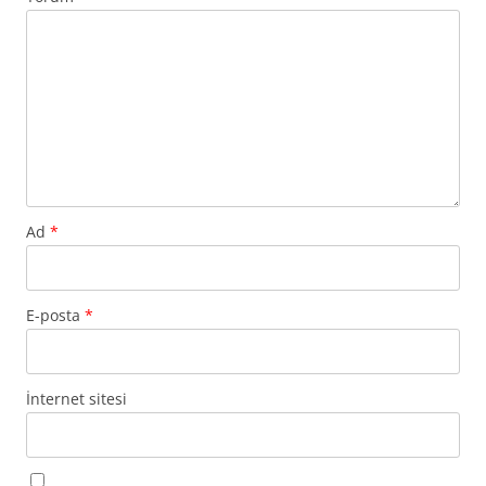
Ad
*
E-posta
*
İnternet sitesi