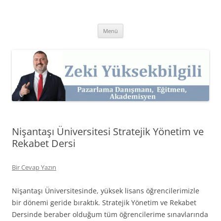
İçeriğe
atla
Zeki Yüksekbilgili
Pazarlama Danışmanı, Eğitmen ve Akademisyen Zeki Yüksekbilgili'nin
Kişisel Web Sitesi.
Menü
Nişantaşı Üniversitesi Stratejik Yönetim ve
Rekabet Dersi
Bir Cevap Yazın
Nişantaşı Üniversitesinde, yüksek lisans öğrencilerimizle
bir dönemi geride bıraktık. Stratejik Yönetim ve Rekabet
Dersinde beraber olduğum tüm öğrencilerime sınavlarında