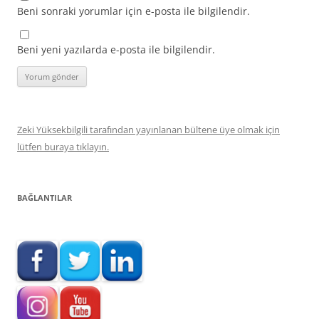
Beni sonraki yorumlar için e-posta ile bilgilendir.
Beni yeni yazılarda e-posta ile bilgilendir.
Zeki Yüksekbilgili tarafından yayınlanan bültene üye olmak için
lütfen buraya tıklayın.
BAĞLANTILAR