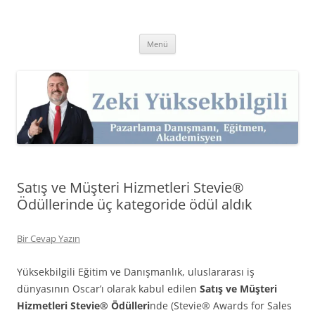
İçeriğe
atla
Zeki Yüksekbilgili
Pazarlama Danışmanı, Eğitmen ve Akademisyen Zeki Yüksekbilgili'nin
Kişisel Web Sitesi.
Menü
Satış ve Müşteri Hizmetleri Stevie®
Ödüllerinde üç kategoride ödül aldık
Bir Cevap Yazın
Yüksekbilgili Eğitim ve Danışmanlık, uluslararası iş
dünyasının Oscar’ı olarak kabul edilen
Satış ve Müşteri
Hizmetleri Stevie® Ödülleri
nde (Stevie® Awards for Sales