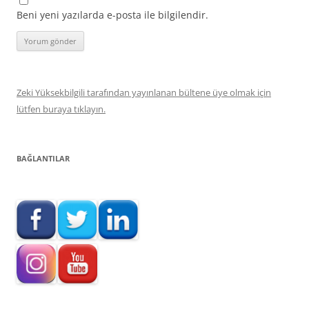
Beni yeni yazılarda e-posta ile bilgilendir.
Zeki Yüksekbilgili tarafından yayınlanan bültene üye olmak için
lütfen buraya tıklayın.
BAĞLANTILAR