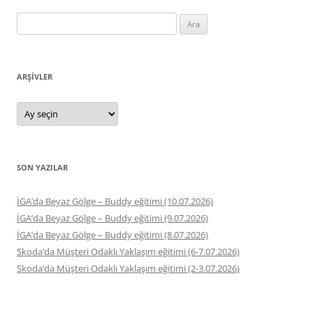
Arama:
ARŞIVLER
Arşivler
SON YAZILAR
İGA’da Beyaz Gölge – Buddy eğitimi (10.07.2026)
İGA’da Beyaz Gölge – Buddy eğitimi (9.07.2026)
İGA’da Beyaz Gölge – Buddy eğitimi (8.07.2026)
Skoda’da Müşteri Odaklı Yaklaşım eğitimi (6-7.07.2026)
Skoda’da Müşteri Odaklı Yaklaşım eğitimi (2-3.07.2026)