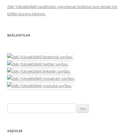
Zeki Yüksekbilgili tarafından yayınlanan bültene üye olmak için
lütfen buraya tıklayın.
BAĞLANTILAR
Arama:
ARŞIVLER