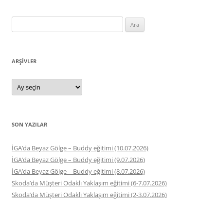
Arama:
ARŞIVLER
Arşivler
SON YAZILAR
İGA’da Beyaz Gölge – Buddy eğitimi (10.07.2026)
İGA’da Beyaz Gölge – Buddy eğitimi (9.07.2026)
İGA’da Beyaz Gölge – Buddy eğitimi (8.07.2026)
Skoda’da Müşteri Odaklı Yaklaşım eğitimi (6-7.07.2026)
Skoda’da Müşteri Odaklı Yaklaşım eğitimi (2-3.07.2026)