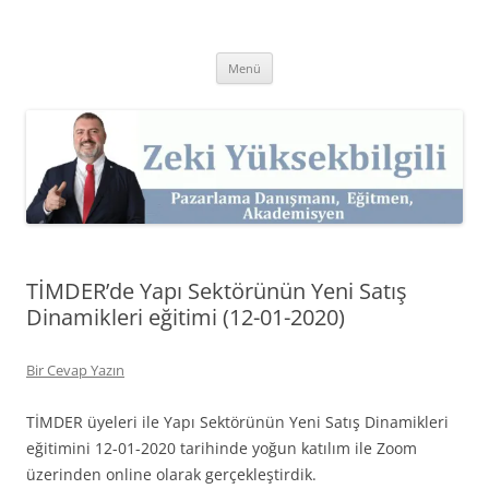
İçeriğe
atla
Zeki Yüksekbilgili
Pazarlama Danışmanı, Eğitmen ve Akademisyen Zeki Yüksekbilgili'nin
Kişisel Web Sitesi.
Menü
TİMDER’de Yapı Sektörünün Yeni Satış
Dinamikleri eğitimi (12-01-2020)
Bir Cevap Yazın
TİMDER üyeleri ile Yapı Sektörünün Yeni Satış Dinamikleri
eğitimini 12-01-2020 tarihinde yoğun katılım ile Zoom
üzerinden online olarak gerçekleştirdik.