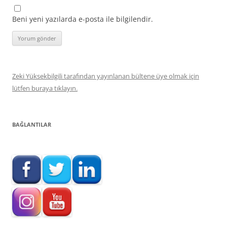
Beni yeni yazılarda e-posta ile bilgilendir.
Zeki Yüksekbilgili tarafından yayınlanan bültene üye olmak için
lütfen buraya tıklayın.
BAĞLANTILAR