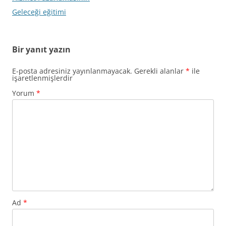
Geleceği eğitimi
Bir yanıt yazın
E-posta adresiniz yayınlanmayacak.
Gerekli alanlar
*
ile
işaretlenmişlerdir
Yorum
*
Ad
*