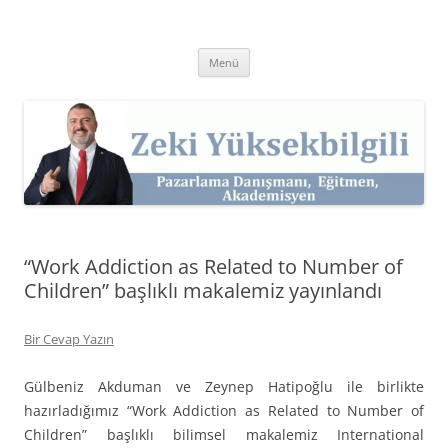
İçeriğe
atla
Zeki Yüksekbilgili
Pazarlama Danışmanı, Eğitmen ve Akademisyen Zeki Yüksekbilgili'nin
Kişisel Web Sitesi.
Menü
“Work Addiction as Related to Number of
Children” başlıklı makalemiz yayınlandı
Bir Cevap Yazın
Gülbeniz Akduman ve Zeynep Hatipoğlu ile birlikte
hazırladığımız “Work Addiction as Related to Number of
Children” başlıklı bilimsel makalemiz International