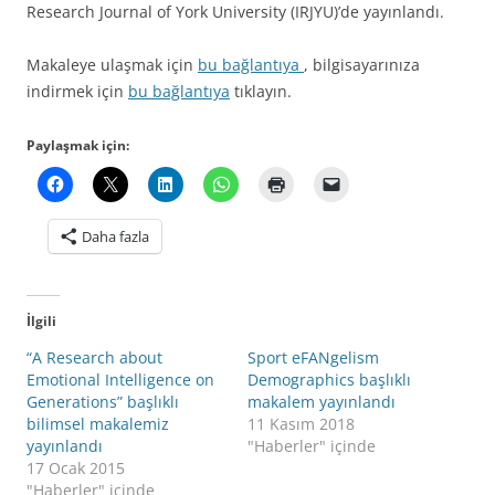
Research Journal of York University (IRJYU)’de yayınlandı.
Makaleye ulaşmak için
bu bağlantıya
, bilgisayarınıza
indirmek için
bu bağlantıya
tıklayın.
Paylaşmak için:
Daha fazla
İlgili
“A Research about
Sport eFANgelism
Emotional Intelligence on
Demographics başlıklı
Generations” başlıklı
makalem yayınlandı
bilimsel makalemiz
11 Kasım 2018
yayınlandı
"Haberler" içinde
17 Ocak 2015
"Haberler" içinde