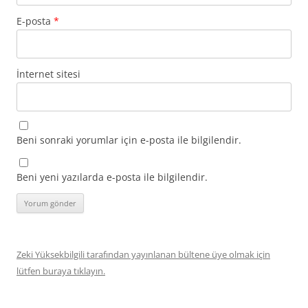
E-posta
*
İnternet sitesi
Beni sonraki yorumlar için e-posta ile bilgilendir.
Beni yeni yazılarda e-posta ile bilgilendir.
Zeki Yüksekbilgili tarafından yayınlanan bültene üye olmak için
lütfen buraya tıklayın.