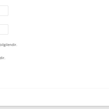
bilgilendir.
dir.