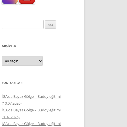
Arama:
ARŞIVLER
Arşivler
SON YAZILAR
İGA’da Beyaz Gölge – Buddy eğitimi
(10.07.2026)
İGA’da Beyaz Gölge – Buddy eğitimi
(9.07.2026)
İGA’da Beyaz Gölge – Buddy eğitimi