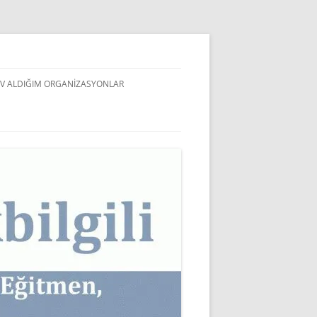
V ALDIĞIM ORGANIZASYONLAR