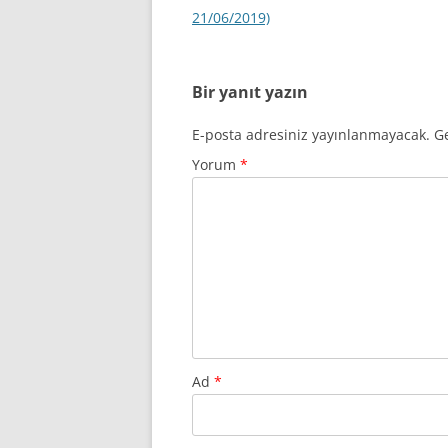
dolaşımı
21/06/2019)
Bir yanıt yazın
E-posta adresiniz yayınlanmayacak.
Ge
Yorum
*
Ad
*