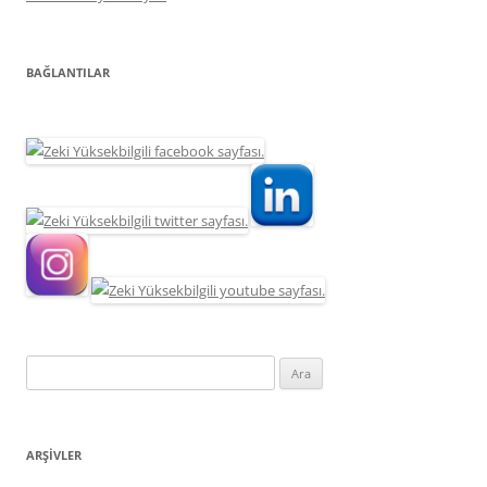
BAĞLANTILAR
Arama:
ARŞIVLER