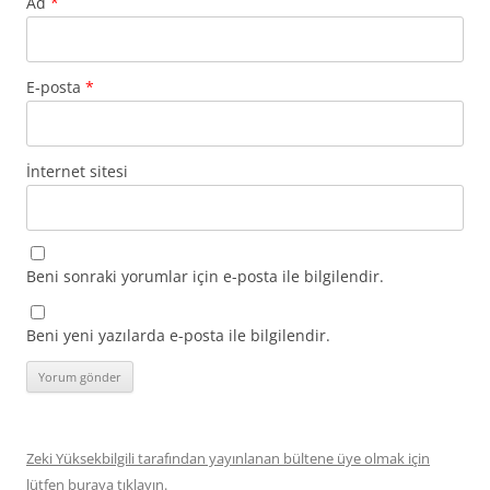
Ad
*
E-posta
*
İnternet sitesi
Beni sonraki yorumlar için e-posta ile bilgilendir.
Beni yeni yazılarda e-posta ile bilgilendir.
Zeki Yüksekbilgili tarafından yayınlanan bültene üye olmak için
lütfen buraya tıklayın.