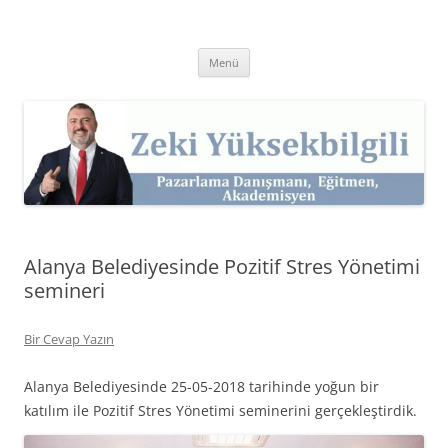
İçeriğe
atla
Zeki Yüksekbilgili
Pazarlama Danışmanı, Eğitmen ve Akademisyen Zeki Yüksekbilgili'nin
Kişisel Web Sitesi.
Menü
Alanya Belediyesinde Pozitif Stres Yönetimi
semineri
Bir Cevap Yazın
Alanya Belediyesinde 25-05-2018 tarihinde yoğun bir
katılım ile Pozitif Stres Yönetimi seminerini gerçekleştirdik.