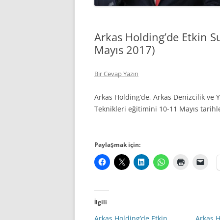
Arkas Holding’de Etkin S
Mayıs 2017)
Bir Cevap Yazın
Arkas Holding’de, Arkas Denizcilik ve
Teknikleri eğitimini 10-11 Mayıs tarihl
Paylaşmak için:
İlgili
Arkas Holding’de Etkin
Arkas H