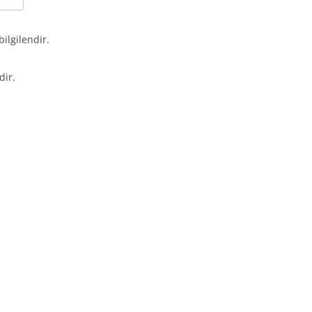
bilgilendir.
dir.