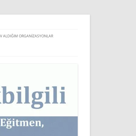
V ALDIĞIM ORGANIZASYONLAR