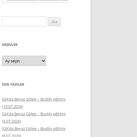
Arama:
ARŞIVLER
Arşivler
SON YAZILAR
İGA’da Beyaz Gölge – Buddy eğitimi
(10.07.2026)
İGA’da Beyaz Gölge – Buddy eğitimi
(9.07.2026)
İGA’da Beyaz Gölge – Buddy eğitimi
(8.07.2026)