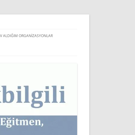
V ALDIĞIM ORGANIZASYONLAR