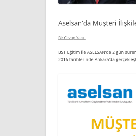
Aselsan’da Müşteri İlişkil
Bir Cevap Yazın
BST Eğitim ile ASELSAN’da 2 gün süren “
2016 tarihlerinde Ankara’da gerçekleşt