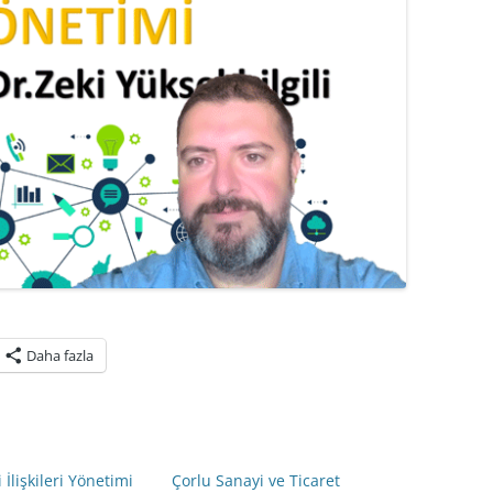
Daha fazla
 İlişkileri Yönetimi
Çorlu Sanayi ve Ticaret