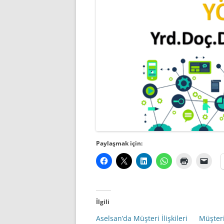
Paylaşmak için:
İlgili
Aselsan’da Müşteri İlişkileri
Müşteri