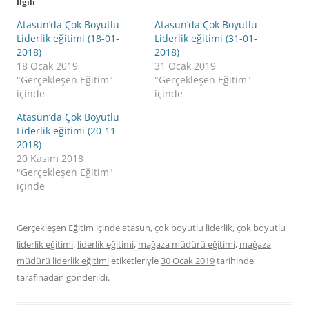
İlgili
Atasun’da Çok Boyutlu
Atasun’da Çok Boyutlu
Liderlik eğitimi (18-01-
Liderlik eğitimi (31-01-
2018)
2018)
18 Ocak 2019
31 Ocak 2019
"Gerçekleşen Eğitim"
"Gerçekleşen Eğitim"
içinde
içinde
Atasun’da Çok Boyutlu
Liderlik eğitimi (20-11-
2018)
20 Kasım 2018
"Gerçekleşen Eğitim"
içinde
Gerçekleşen Eğitim
içinde
atasun
,
çok boyutlu liderlik
,
çok boyutlu
liderlik eğitimi
,
liderlik eğitimi
,
mağaza müdürü eğitimi
,
mağaza
müdürü liderlik eğitimi
etiketleriyle
30 Ocak 2019
tarihinde
tarafınadan gönderildi.