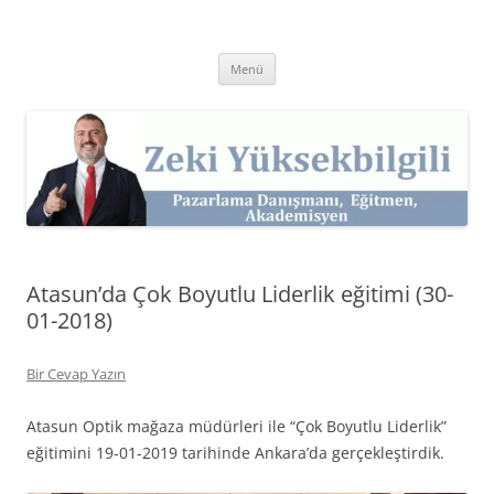
İçeriğe
atla
Zeki Yüksekbilgili
Pazarlama Danışmanı, Eğitmen ve Akademisyen Zeki Yüksekbilgili'nin
Kişisel Web Sitesi.
Menü
Atasun’da Çok Boyutlu Liderlik eğitimi (30-
01-2018)
Bir Cevap Yazın
Atasun Optik mağaza müdürleri ile “Çok Boyutlu Liderlik”
eğitimini 19-01-2019 tarihinde Ankara’da gerçekleştirdik.