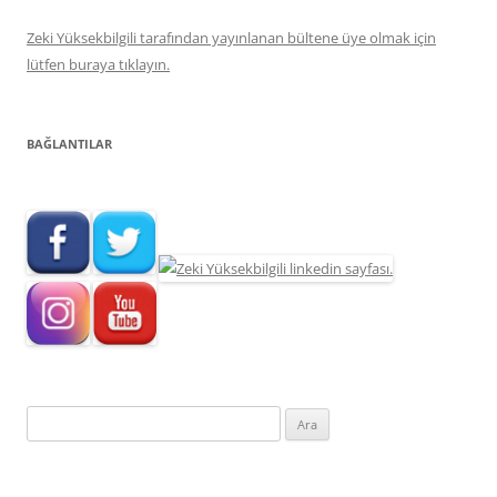
Zeki Yüksekbilgili tarafından yayınlanan bültene üye olmak için
lütfen buraya tıklayın.
BAĞLANTILAR
Arama: