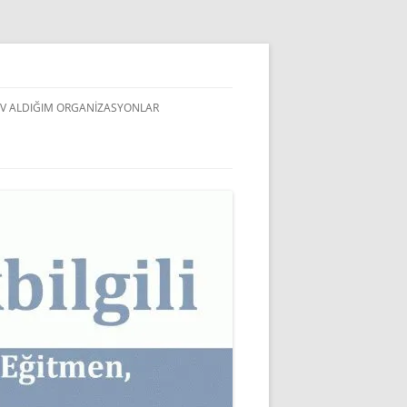
V ALDIĞIM ORGANIZASYONLAR