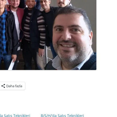
Daha fazla
da Satış Teknikleri
B/S/H/’da Satış Teknikleri