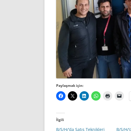
Paylaşmak için:
İlgili
B/S/H/’da Satış Teknikleri
B/S/H/’