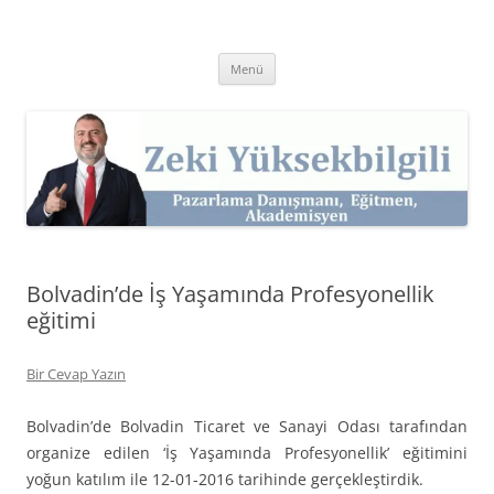
İçeriğe
atla
Zeki Yüksekbilgili
Pazarlama Danışmanı, Eğitmen ve Akademisyen Zeki Yüksekbilgili'nin
Kişisel Web Sitesi.
Menü
Bolvadin’de İş Yaşamında Profesyonellik
eğitimi
Bir Cevap Yazın
Bolvadin’de Bolvadin Ticaret ve Sanayi Odası tarafından
organize edilen ‘İş Yaşamında Profesyonellik’ eğitimini
yoğun katılım ile 12-01-2016 tarihinde gerçekleştirdik.