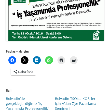
Paylaşmak için:
Daha fazla
İlgili
Bolvadin’de
Bolvadin TSO’da KOBİ’ler
gerçekleştirdiğimiz “İş
İçin A’dan Z’ye Pazarlama
Yaşamında Profesyonellik”
Semineri