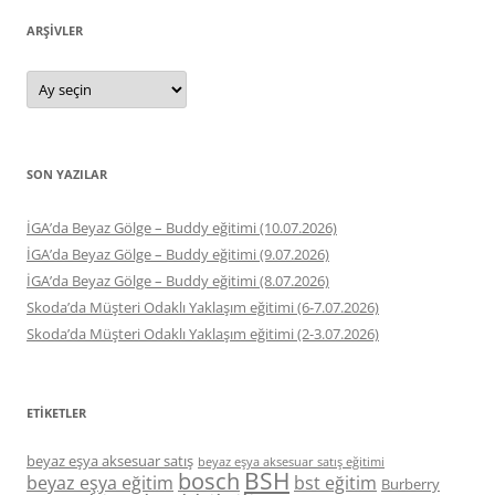
ARŞIVLER
Arşivler
SON YAZILAR
İGA’da Beyaz Gölge – Buddy eğitimi (10.07.2026)
İGA’da Beyaz Gölge – Buddy eğitimi (9.07.2026)
İGA’da Beyaz Gölge – Buddy eğitimi (8.07.2026)
Skoda’da Müşteri Odaklı Yaklaşım eğitimi (6-7.07.2026)
Skoda’da Müşteri Odaklı Yaklaşım eğitimi (2-3.07.2026)
ETIKETLER
beyaz eşya aksesuar satış
beyaz eşya aksesuar satış eğitimi
BSH
bosch
beyaz eşya eğitim
bst eğitim
Burberry