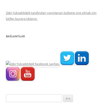
Zeki Yüksekbilgili tarafından yayınlanan bültene üye olmak için
lütfen buraya tıklayın.
BAĞLANTILAR
Arama: