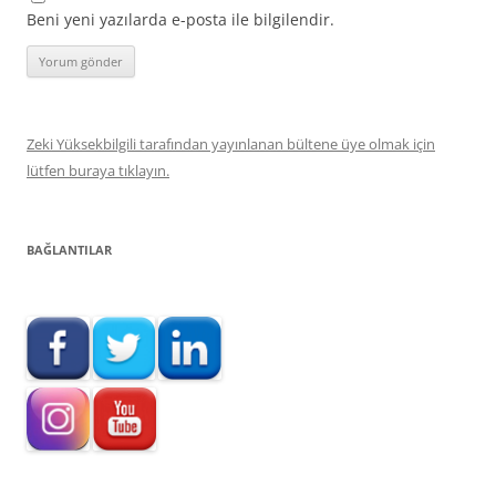
Beni yeni yazılarda e-posta ile bilgilendir.
Zeki Yüksekbilgili tarafından yayınlanan bültene üye olmak için
lütfen buraya tıklayın.
BAĞLANTILAR