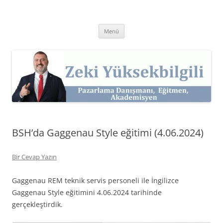
İçeriğe
atla
Zeki Yüksekbilgili
Pazarlama Danışmanı, Eğitmen ve Akademisyen Zeki Yüksekbilgili'nin
Kişisel Web Sitesi.
Menü
BSH’da Gaggenau Style eğitimi (4.06.2024)
Bir Cevap Yazın
Gaggenau REM teknik servis personeli ile İngilizce
Gaggenau Style eğitimini 4.06.2024 tarihinde
gerçekleştirdik.