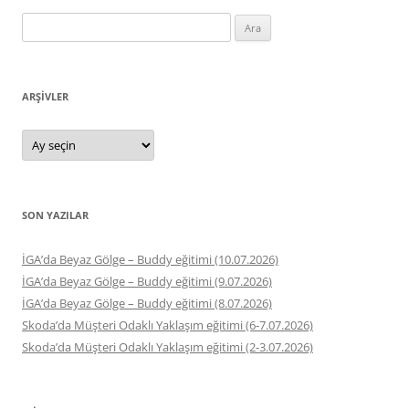
Arama:
ARŞIVLER
Arşivler
SON YAZILAR
İGA’da Beyaz Gölge – Buddy eğitimi (10.07.2026)
İGA’da Beyaz Gölge – Buddy eğitimi (9.07.2026)
İGA’da Beyaz Gölge – Buddy eğitimi (8.07.2026)
Skoda’da Müşteri Odaklı Yaklaşım eğitimi (6-7.07.2026)
Skoda’da Müşteri Odaklı Yaklaşım eğitimi (2-3.07.2026)