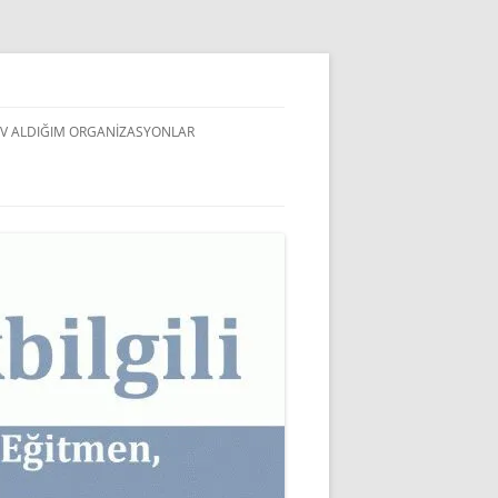
V ALDIĞIM ORGANIZASYONLAR