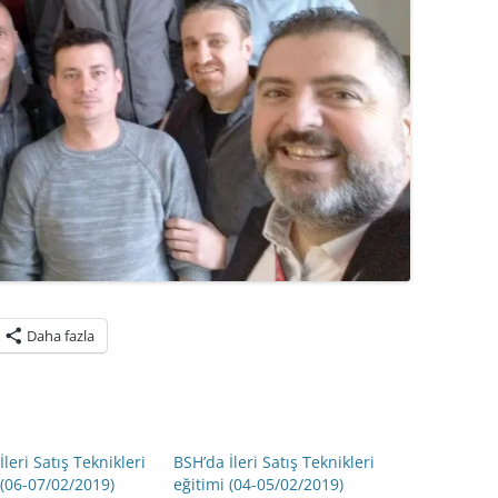
Daha fazla
İleri Satış Teknikleri
BSH’da İleri Satış Teknikleri
 (06-07/02/2019)
eğitimi (04-05/02/2019)