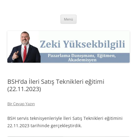
İçeriğe
atla
Zeki Yüksekbilgili
Pazarlama Danışmanı, Eğitmen ve Akademisyen Zeki Yüksekbilgili'nin
Kişisel Web Sitesi.
Menü
BSH’da İleri Satış Teknikleri eğitimi
(22.11.2023)
Bir Cevap Yazın
BSH servis teknisyenleriyle İleri Satış Teknikleri eğitimini
22.11.2023 tarihinde gerçekleştirdik.