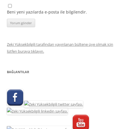
Beni yeni yazılarda e-posta ile bilgilendir.
Zeki Yüksekbilgili tarafından yayınlanan bültene üye olmak için
lütfen buraya tıklayın.
BAĞLANTILAR