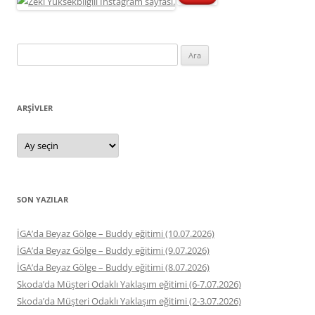
Arama:
ARŞIVLER
Arşivler
SON YAZILAR
İGA’da Beyaz Gölge – Buddy eğitimi (10.07.2026)
İGA’da Beyaz Gölge – Buddy eğitimi (9.07.2026)
İGA’da Beyaz Gölge – Buddy eğitimi (8.07.2026)
Skoda’da Müşteri Odaklı Yaklaşım eğitimi (6-7.07.2026)
Skoda’da Müşteri Odaklı Yaklaşım eğitimi (2-3.07.2026)