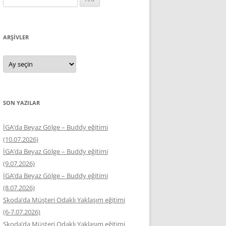
ARŞIVLER
Arşivler
SON YAZILAR
İGA’da Beyaz Gölge – Buddy eğitimi
(10.07.2026)
İGA’da Beyaz Gölge – Buddy eğitimi
(9.07.2026)
İGA’da Beyaz Gölge – Buddy eğitimi
(8.07.2026)
Skoda’da Müşteri Odaklı Yaklaşım eğitimi
(6-7.07.2026)
Skoda’da Müşteri Odaklı Yaklaşım eğitimi