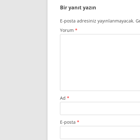
Bir yanıt yazın
E-posta adresiniz yayınlanmayacak.
Ge
Yorum
*
Ad
*
E-posta
*