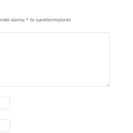
rekli alanlar
*
ile işaretlenmişlerdir