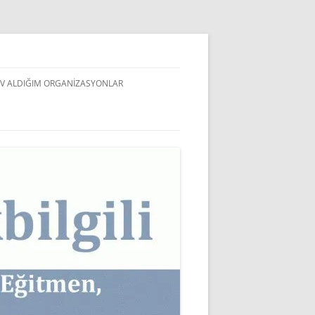
V ALDIĞIM ORGANIZASYONLAR