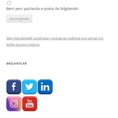
Beni yeni yazılarda e-posta ile bilgilendir.
Zeki Yüksekbilgili tarafından yayınlanan bültene üye olmak için
lütfen buraya tıklayın.
BAĞLANTILAR