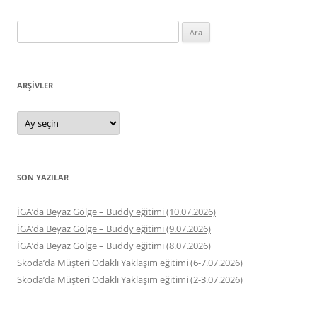
Arama:
ARŞIVLER
Arşivler
SON YAZILAR
İGA’da Beyaz Gölge – Buddy eğitimi (10.07.2026)
İGA’da Beyaz Gölge – Buddy eğitimi (9.07.2026)
İGA’da Beyaz Gölge – Buddy eğitimi (8.07.2026)
Skoda’da Müşteri Odaklı Yaklaşım eğitimi (6-7.07.2026)
Skoda’da Müşteri Odaklı Yaklaşım eğitimi (2-3.07.2026)