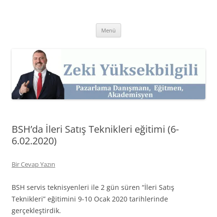
İçeriğe
atla
Zeki Yüksekbilgili
Pazarlama Danışmanı, Eğitmen ve Akademisyen Zeki Yüksekbilgili'nin
Kişisel Web Sitesi.
Menü
BSH’da İleri Satış Teknikleri eğitimi (6-
6.02.2020)
Bir Cevap Yazın
BSH servis teknisyenleri ile 2 gün süren “İleri Satış
Teknikleri” eğitimini 9-10 Ocak 2020 tarihlerinde
gerçekleştirdik.