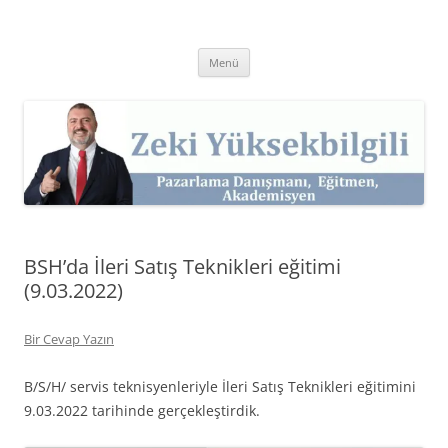
İçeriğe
atla
Zeki Yüksekbilgili
Pazarlama Danışmanı, Eğitmen ve Akademisyen Zeki Yüksekbilgili'nin
Kişisel Web Sitesi.
Menü
BSH’da İleri Satış Teknikleri eğitimi
(9.03.2022)
Bir Cevap Yazın
B/S/H/ servis teknisyenleriyle İleri Satış Teknikleri eğitimini
9.03.2022 tarihinde gerçekleştirdik.