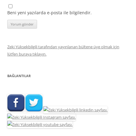
Beni yeni yazılarda e-posta ile bilgilendir.
Zeki Yüksekbilgili tarafından yayınlanan bültene üye olmak için
lütfen buraya tıklayın.
BAĞLANTILAR