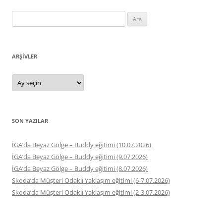
Arama:
ARŞIVLER
Arşivler
SON YAZILAR
İGA’da Beyaz Gölge – Buddy eğitimi (10.07.2026)
İGA’da Beyaz Gölge – Buddy eğitimi (9.07.2026)
İGA’da Beyaz Gölge – Buddy eğitimi (8.07.2026)
Skoda’da Müşteri Odaklı Yaklaşım eğitimi (6-7.07.2026)
Skoda’da Müşteri Odaklı Yaklaşım eğitimi (2-3.07.2026)