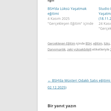
İlgili
BSH’da Lüksü Yaşatmak
Studio 
eğitimi
Yaşatm
4 Kasım 2025
(18.11.
"Gerçekleşen Eğitim" içinde
24 Kas
"Gerçek
Gerçekleşen Eğitim
içinde
BSH
,
eğitim
,
lüks
Danışmanlık
,
zeki yüksekbilgili
etiketleriyle
Yazı
←
BSH’da Müşteri Odaklı Satış eğitimi 
dolaşımı
02.12.2025)
Bir yanıt yazın