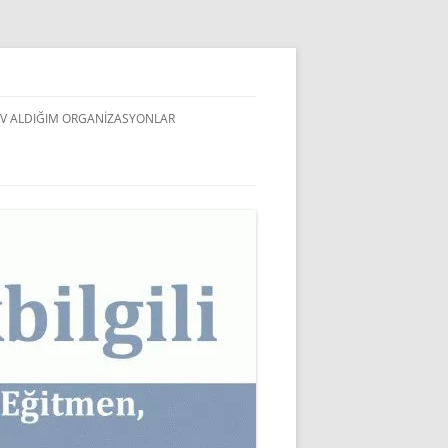
V ALDIĞIM ORGANIZASYONLAR