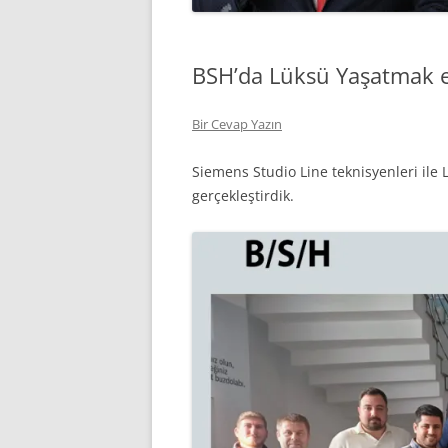
BSH’da Lüksü Yaşatmak e
Bir Cevap Yazın
Siemens Studio Line teknisyenleri ile
gerçekleştirdik.