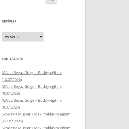
ARŞIVLER
Arşivler
SON YAZILAR
İGA’da Beyaz Gölge – Buddy eğitimi
(10.07.2026)
İGA’da Beyaz Gölge – Buddy eğitimi
(9.07.2026)
İGA’da Beyaz Gölge – Buddy eğitimi
(8.07.2026)
Skoda’da Müşteri Odaklı Yaklaşım eğitimi
(6-7.07.2026)
Skoda’da Müşteri Odaklı Yaklaşım eğitimi