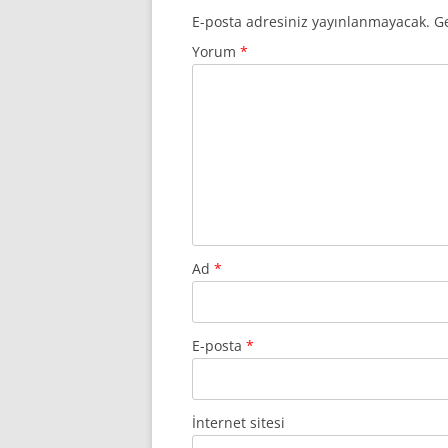
E-posta adresiniz yayınlanmayacak.
Ge
Yorum
*
Ad
*
E-posta
*
İnternet sitesi