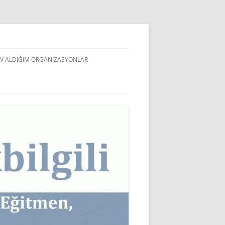
V ALDIĞIM ORGANIZASYONLAR