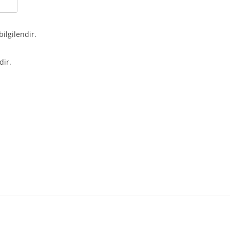
bilgilendir.
dir.