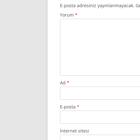
E-posta adresiniz yayınlanmayacak.
Ge
Yorum
*
Ad
*
E-posta
*
İnternet sitesi