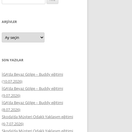
ARŞIVLER
Arşivler
SON YAZILAR
İGA’da Beyaz Gölge – Buddy eğitimi
(10.07.2026)
İGA’da Beyaz Gölge – Buddy eğitimi
(9.07.2026)
İGA’da Beyaz Gölge – Buddy eğitimi
(8.07.2026)
Skoda’da Müşteri Odaklı Yaklaşım eğitimi
(6-7.07.2026)
Skoda’da Müşteri Odaklı Yaklaşım eğitimi