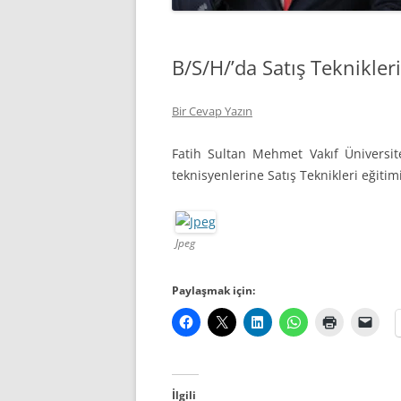
B/S/H/’da Satış Teknikler
Bir Cevap Yazın
Fatih Sultan Mehmet Vakıf Üniversite
teknisyenlerine Satış Teknikleri eğitim
Jpeg
Paylaşmak için:
İlgili