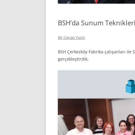
BSH’da Sunum Teknikleri 
Bir Cevap Yazın
BSH Çerkezköy Fabrika çalışanları ile 
gerçekleştirdik.