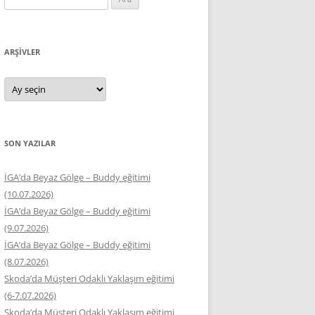
ARŞIVLER
Arşivler
SON YAZILAR
İGA’da Beyaz Gölge – Buddy eğitimi
(10.07.2026)
İGA’da Beyaz Gölge – Buddy eğitimi
(9.07.2026)
İGA’da Beyaz Gölge – Buddy eğitimi
(8.07.2026)
Skoda’da Müşteri Odaklı Yaklaşım eğitimi
(6-7.07.2026)
Skoda’da Müşteri Odaklı Yaklaşım eğitimi