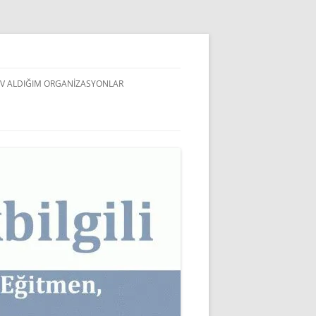
V ALDIĞIM ORGANIZASYONLAR