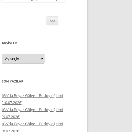
Arama:
ARŞIVLER
Arşivler
SON YAZILAR
İGA’da Beyaz Gölge – Buddy eğitimi
(10.07.2026)
İGA’da Beyaz Gölge – Buddy eğitimi
(9.07.2026)
İGA’da Beyaz Gölge – Buddy eğitimi
(8.07.2026)