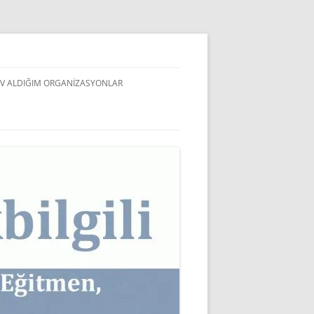
V ALDIĞIM ORGANIZASYONLAR