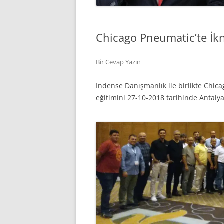
Chicago Pneumatic’te İkn
Bir Cevap Yazın
Indense Danışmanlık ile birlikte Chica
eğitimini 27-10-2018 tarihinde Antalya