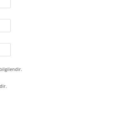
bilgilendir.
dir.