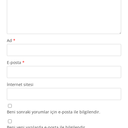
Ad
*
E-posta
*
İnternet sitesi
Beni sonraki yorumlar için e-posta ile bilgilendir.
Beni yeni yazılarda e-posta ile bilgilendir.