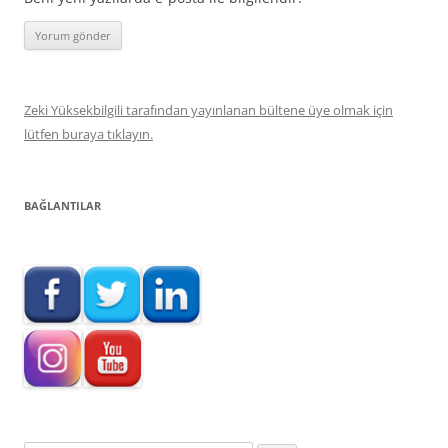
Zeki Yüksekbilgili tarafından yayınlanan bültene üye olmak için
lütfen buraya tıklayın.
BAĞLANTILAR