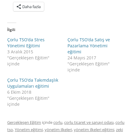
Daha fazla
İlgili
Çorlu TSO’da Stres
Çorlu TSO’da Satış ve
Yönetimi Eğitimi
Pazarlama Yönetimi
3 Aralık 2015
eğitimi
"Gerçekleşen Eğitim"
24 Mayıs 2017
içinde
"Gerçekleşen Eğitim"
içinde
Çorlu TSO’da Takımdaşlık
Uygulamaları eğitimi
6 Ekim 2018
"Gerçekleşen Eğitim"
içinde
Gerçekleşen Eğitim
içinde
çorlu
,
çorlu ticaret ve sanayi odası
,
çorlu
tso
,
Yönetim eğitimi
,
yönetim ilkeleri
,
yönetim ilkeleri eğitimi
,
zeki