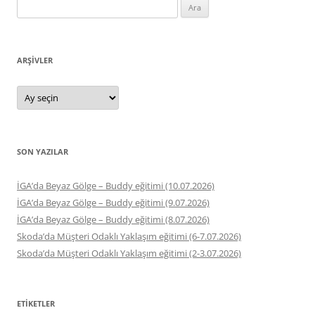
Arama:
ARŞIVLER
Arşivler
SON YAZILAR
İGA’da Beyaz Gölge – Buddy eğitimi (10.07.2026)
İGA’da Beyaz Gölge – Buddy eğitimi (9.07.2026)
İGA’da Beyaz Gölge – Buddy eğitimi (8.07.2026)
Skoda’da Müşteri Odaklı Yaklaşım eğitimi (6-7.07.2026)
Skoda’da Müşteri Odaklı Yaklaşım eğitimi (2-3.07.2026)
ETIKETLER