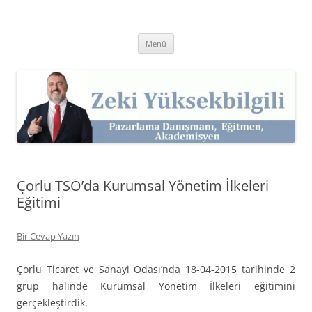
İçeriğe
atla
Zeki Yüksekbilgili
Pazarlama Danışmanı, Eğitmen ve Akademisyen Zeki Yüksekbilgili'nin
Kişisel Web Sitesi.
Menü
Çorlu TSO’da Kurumsal Yönetim İlkeleri
Eğitimi
Bir Cevap Yazın
Çorlu Ticaret ve Sanayi Odası’nda 18-04-2015 tarihinde 2
grup halinde Kurumsal Yönetim İlkeleri eğitimini
gerçekleştirdik.