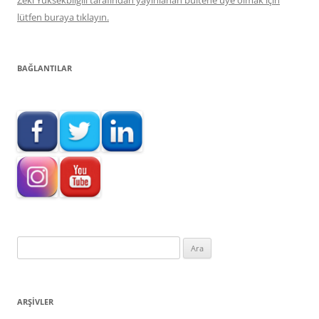
Zeki Yüksekbilgili tarafından yayınlanan bültene üye olmak için
lütfen buraya tıklayın.
BAĞLANTILAR
Arama:
ARŞIVLER