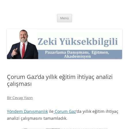
İçeriğe
atla
Zeki Yüksekbilgili
Pazarlama Danışmanı, Eğitmen ve Akademisyen Zeki Yüksekbilgili'nin
Kişisel Web Sitesi.
Menü
Çorum Gaz’da yıllık eğitim ihtiyaç analizi
çalışması
Bir Cevap Yazın
Yöndem Danışmanlık
ile
Çorum Gaz
‘da yıllık eğitim ihtiyaç
analizi çalışmasını tamamladık.