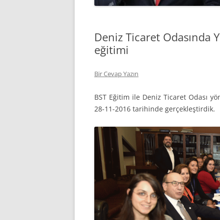
Deniz Ticaret Odasında Y
eğitimi
Bir Cevap Yazın
BST Eğitim ile Deniz Ticaret Odası yö
28-11-2016 tarihinde gerçekleştirdik.