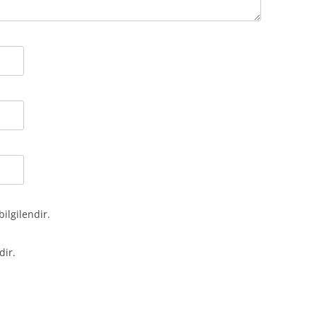
bilgilendir.
dir.