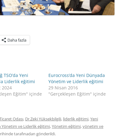
Daha fazla
ğ TSO’da Yeni
Eurocross’da Yeni Dünyada
 Liderlik eğitimi
Yönetim ve Liderlik eğitimi
t 2024
29 Nisan 2016
leşen Eğitim" içinde
"Gerçekleşen Eğitim" içinde
Ticaret Odası
,
Dr.Zeki Yüksekbilgili
,
liderlik eğitimi
,
Yeni
Yönetim ve Liderlik eğitimi
,
Yönetim eğitimi
,
yönetim ve
rihinde
tarafınadan gönderildi.