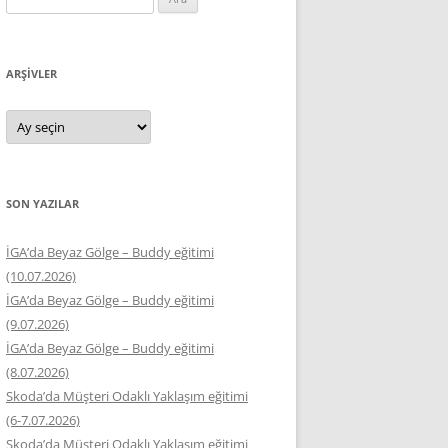
ARŞIVLER
Arşivler
SON YAZILAR
İGA’da Beyaz Gölge – Buddy eğitimi
(10.07.2026)
İGA’da Beyaz Gölge – Buddy eğitimi
(9.07.2026)
İGA’da Beyaz Gölge – Buddy eğitimi
(8.07.2026)
Skoda’da Müşteri Odaklı Yaklaşım eğitimi
(6-7.07.2026)
Skoda’da Müşteri Odaklı Yaklaşım eğitimi