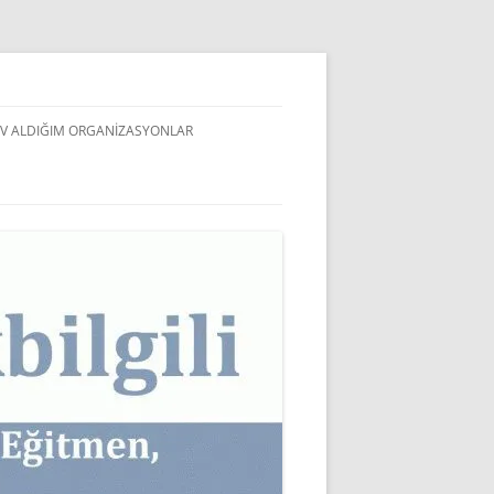
V ALDIĞIM ORGANIZASYONLAR