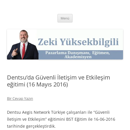
İçeriğe
atla
Zeki Yüksekbilgili
Pazarlama Danışmanı, Eğitmen ve Akademisyen Zeki Yüksekbilgili'nin
Kişisel Web Sitesi.
Menü
Dentsu’da Güvenli İletişim ve Etkileşim
eğitimi (16 Mayıs 2016)
Bir Cevap Yazın
Dentsu Aegis Network Türkiye çalışanları ile “Güvenli
İletişim ve Etkileşim” eğitimini BST Eğitim ile 16-06-2016
tarihinde gerçekleştirdik.