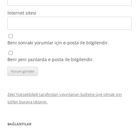
İnternet sitesi
Beni sonraki yorumlar için e-posta ile bilgilendir.
Beni yeni yazılarda e-posta ile bilgilendir.
Zeki Yüksekbilgili tarafından yayınlanan bültene üye olmak için
lütfen buraya tıklayın.
BAĞLANTILAR