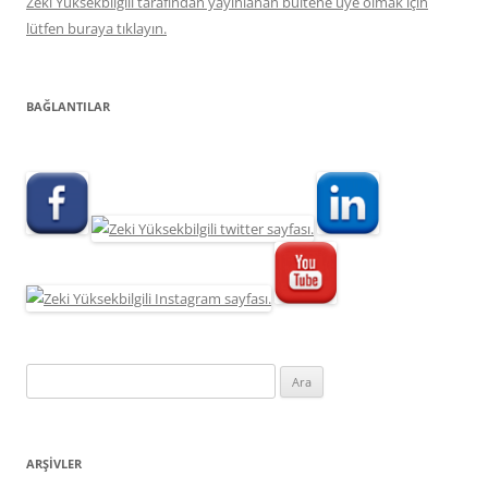
Zeki Yüksekbilgili tarafından yayınlanan bültene üye olmak için
lütfen buraya tıklayın.
BAĞLANTILAR
Arama:
ARŞIVLER