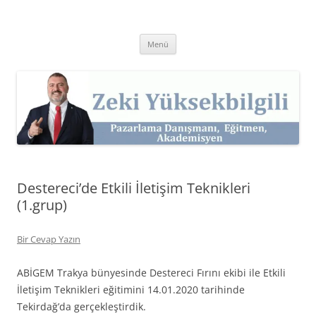
İçeriğe
atla
Zeki Yüksekbilgili
Pazarlama Danışmanı, Eğitmen ve Akademisyen Zeki Yüksekbilgili'nin
Kişisel Web Sitesi.
Menü
Destereci’de Etkili İletişim Teknikleri
(1.grup)
Bir Cevap Yazın
ABİGEM Trakya bünyesinde Destereci Fırını ekibi ile Etkili
İletişim Teknikleri eğitimini 14.01.2020 tarihinde
Tekirdağ’da gerçekleştirdik.