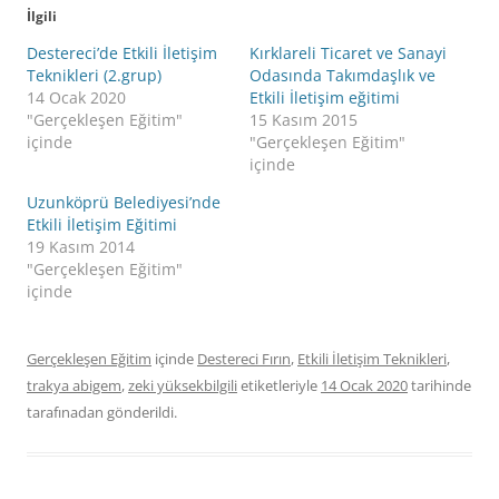
İlgili
Destereci’de Etkili İletişim
Kırklareli Ticaret ve Sanayi
Teknikleri (2.grup)
Odasında Takımdaşlık ve
14 Ocak 2020
Etkili İletişim eğitimi
"Gerçekleşen Eğitim"
15 Kasım 2015
içinde
"Gerçekleşen Eğitim"
içinde
Uzunköprü Belediyesi’nde
Etkili İletişim Eğitimi
19 Kasım 2014
"Gerçekleşen Eğitim"
içinde
Gerçekleşen Eğitim
içinde
Destereci Fırın
,
Etkili İletişim Teknikleri
,
trakya abigem
,
zeki yüksekbilgili
etiketleriyle
14 Ocak 2020
tarihinde
tarafınadan gönderildi.