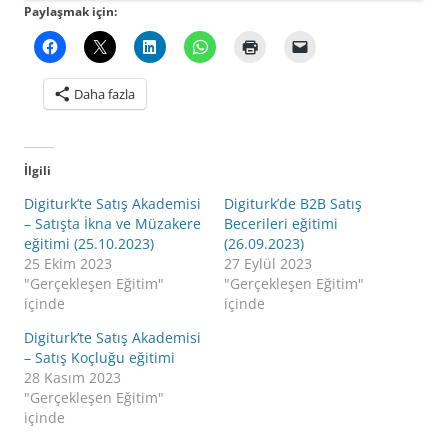
Paylaşmak için:
Daha fazla
İlgili
Digiturk’te Satış Akademisi
Digiturk’de B2B Satış
– Satışta İkna ve Müzakere
Becerileri eğitimi
eğitimi (25.10.2023)
(26.09.2023)
25 Ekim 2023
27 Eylül 2023
"Gerçekleşen Eğitim"
"Gerçekleşen Eğitim"
içinde
içinde
Digiturk’te Satış Akademisi
– Satış Koçluğu eğitimi
28 Kasım 2023
"Gerçekleşen Eğitim"
içinde