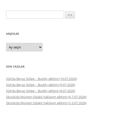
Arama:
ARŞIVLER
Arşivler
SON YAZILAR
İGA’da Beyaz Gölge – Buddy eğitimi (10.07.2026)
İGA’da Beyaz Gölge – Buddy eğitimi (9.07.2026)
İGA’da Beyaz Gölge – Buddy eğitimi (8.07.2026)
Skoda’da Müşteri Odaklı Yaklaşım eğitimi (6-7.07.2026)
Skoda’da Müşteri Odaklı Yaklaşım eğitimi (2-3.07.2026)