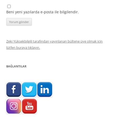
Beni yeni yazılarda e-posta ile bilgilendir.
Zeki Yüksekbilgili tarafından yayınlanan bültene üye olmak için
lütfen buraya tıklayın.
BAĞLANTILAR