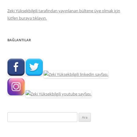
Zeki Yüksekbilgili tarafından yayınlanan bültene üye olmak için
lütfen buraya tıklayın.
BAĞLANTILAR
Arama: