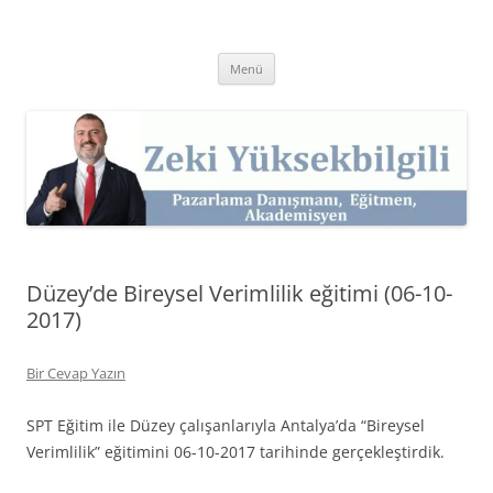
İçeriğe
atla
Zeki Yüksekbilgili
Pazarlama Danışmanı, Eğitmen ve Akademisyen Zeki Yüksekbilgili'nin
Kişisel Web Sitesi.
Menü
Düzey’de Bireysel Verimlilik eğitimi (06-10-
2017)
Bir Cevap Yazın
SPT Eğitim ile Düzey çalışanlarıyla Antalya’da “Bireysel
Verimlilik” eğitimini 06-10-2017 tarihinde gerçekleştirdik.