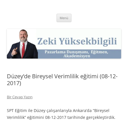
İçeriğe
atla
Zeki Yüksekbilgili
Pazarlama Danışmanı, Eğitmen ve Akademisyen Zeki Yüksekbilgili'nin
Kişisel Web Sitesi.
Menü
Düzey’de Bireysel Verimlilik eğitimi (08-12-
2017)
Bir Cevap Yazın
SPT Eğitim ile Düzey çalışanlarıyla Ankara’da “Bireysel
Verimlilik” eğitimini 08-12-2017 tarihinde gerçekleştirdik.