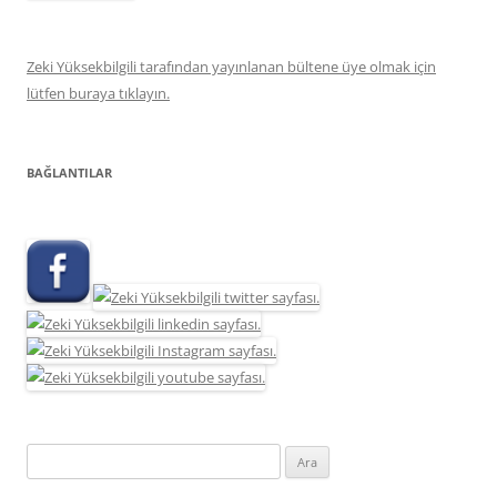
Zeki Yüksekbilgili tarafından yayınlanan bültene üye olmak için
lütfen buraya tıklayın.
BAĞLANTILAR
Arama: