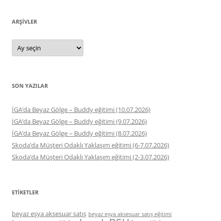
ARŞIVLER
Arşivler
SON YAZILAR
İGA’da Beyaz Gölge – Buddy eğitimi (10.07.2026)
İGA’da Beyaz Gölge – Buddy eğitimi (9.07.2026)
İGA’da Beyaz Gölge – Buddy eğitimi (8.07.2026)
Skoda’da Müşteri Odaklı Yaklaşım eğitimi (6-7.07.2026)
Skoda’da Müşteri Odaklı Yaklaşım eğitimi (2-3.07.2026)
ETIKETLER
beyaz eşya aksesuar satış
beyaz eşya aksesuar satış eğitimi