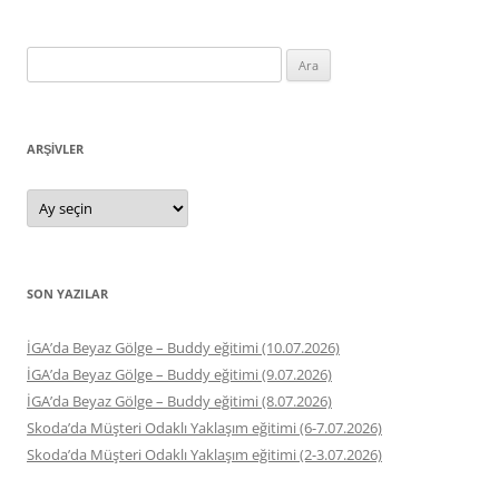
Arama:
ARŞIVLER
Arşivler
SON YAZILAR
İGA’da Beyaz Gölge – Buddy eğitimi (10.07.2026)
İGA’da Beyaz Gölge – Buddy eğitimi (9.07.2026)
İGA’da Beyaz Gölge – Buddy eğitimi (8.07.2026)
Skoda’da Müşteri Odaklı Yaklaşım eğitimi (6-7.07.2026)
Skoda’da Müşteri Odaklı Yaklaşım eğitimi (2-3.07.2026)