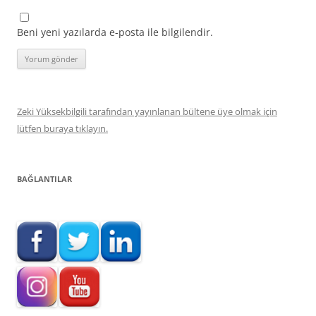
Beni yeni yazılarda e-posta ile bilgilendir.
Zeki Yüksekbilgili tarafından yayınlanan bültene üye olmak için
lütfen buraya tıklayın.
BAĞLANTILAR