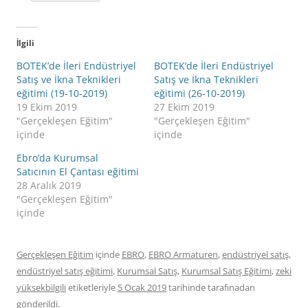
İlgili
BOTEK’de İleri Endüstriyel
BOTEK’de İleri Endüstriyel
Satış ve İkna Teknikleri
Satış ve İkna Teknikleri
eğitimi (19-10-2019)
eğitimi (26-10-2019)
19 Ekim 2019
27 Ekim 2019
"Gerçekleşen Eğitim"
"Gerçekleşen Eğitim"
içinde
içinde
Ebro’da Kurumsal
Satıcının El Çantası eğitimi
28 Aralık 2019
"Gerçekleşen Eğitim"
içinde
Gerçekleşen Eğitim
içinde
EBRO
,
EBRO Armaturen
,
endüstriyel satış
,
endüstriyel satış eğitimi
,
Kurumsal Satış
,
Kurumsal Satış Eğitimi
,
zeki
yüksekbilgili
etiketleriyle
5 Ocak 2019
tarihinde
tarafınadan
gönderildi.