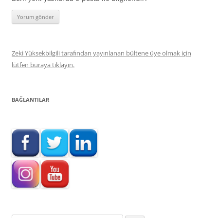
Zeki Yüksekbilgili tarafından yayınlanan bültene üye olmak için
lütfen buraya tıklayın.
BAĞLANTILAR