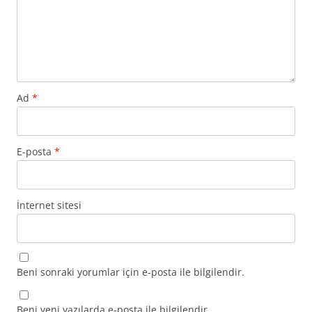
Ad
*
E-posta
*
İnternet sitesi
Beni sonraki yorumlar için e-posta ile bilgilendir.
Beni yeni yazılarda e-posta ile bilgilendir.