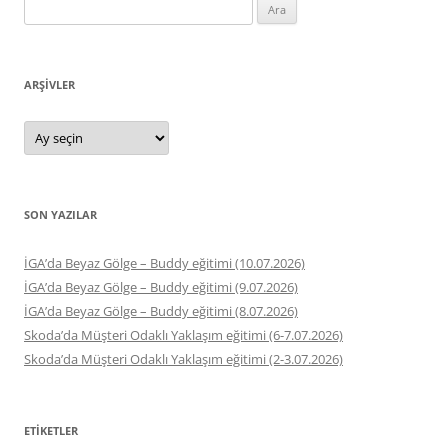
Arama:
ARŞIVLER
Arşivler
SON YAZILAR
İGA’da Beyaz Gölge – Buddy eğitimi (10.07.2026)
İGA’da Beyaz Gölge – Buddy eğitimi (9.07.2026)
İGA’da Beyaz Gölge – Buddy eğitimi (8.07.2026)
Skoda’da Müşteri Odaklı Yaklaşım eğitimi (6-7.07.2026)
Skoda’da Müşteri Odaklı Yaklaşım eğitimi (2-3.07.2026)
ETIKETLER