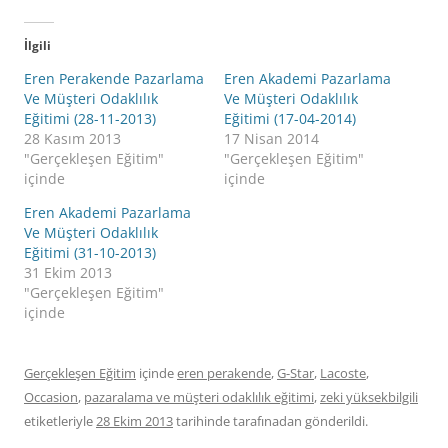
İlgili
Eren Perakende Pazarlama
Eren Akademi Pazarlama
Ve Müşteri Odaklılık
Ve Müşteri Odaklılık
Eğitimi (28-11-2013)
Eğitimi (17-04-2014)
28 Kasım 2013
17 Nisan 2014
"Gerçekleşen Eğitim"
"Gerçekleşen Eğitim"
içinde
içinde
Eren Akademi Pazarlama
Ve Müşteri Odaklılık
Eğitimi (31-10-2013)
31 Ekim 2013
"Gerçekleşen Eğitim"
içinde
Gerçekleşen Eğitim
içinde
eren perakende
,
G-Star
,
Lacoste
,
Occasion
,
pazaralama ve müşteri odaklılık eğitimi
,
zeki yüksekbilgili
etiketleriyle
28 Ekim 2013
tarihinde
tarafınadan gönderildi.