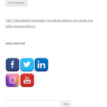
Zeki Yüksekbilgili tarafından yayınlanan bültene üye olmak için
lütfen buraya tıklayın.
BAĞLANTILAR
Arama: