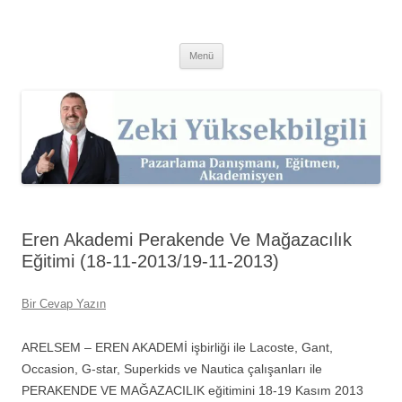
İçeriğe
atla
Zeki Yüksekbilgili
Pazarlama Danışmanı, Eğitmen ve Akademisyen Zeki Yüksekbilgili'nin
Kişisel Web Sitesi.
Menü
Eren Akademi Perakende Ve Mağazacılık
Eğitimi (18-11-2013/19-11-2013)
Bir Cevap Yazın
ARELSEM – EREN AKADEMİ işbirliği ile Lacoste, Gant,
Occasion, G-star, Superkids ve Nautica çalışanları ile
PERAKENDE VE MAĞAZACILIK eğitimini 18-19 Kasım 2013