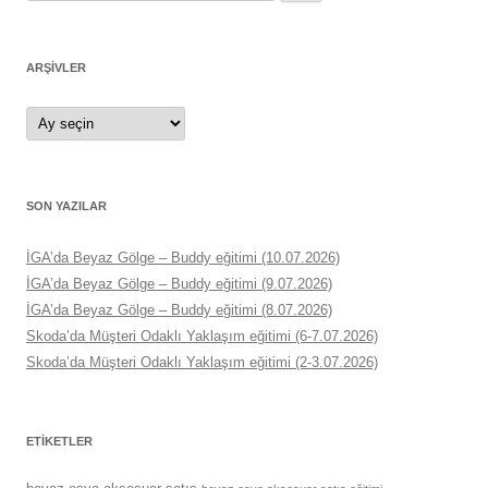
ARŞIVLER
Arşivler
SON YAZILAR
İGA’da Beyaz Gölge – Buddy eğitimi (10.07.2026)
İGA’da Beyaz Gölge – Buddy eğitimi (9.07.2026)
İGA’da Beyaz Gölge – Buddy eğitimi (8.07.2026)
Skoda’da Müşteri Odaklı Yaklaşım eğitimi (6-7.07.2026)
Skoda’da Müşteri Odaklı Yaklaşım eğitimi (2-3.07.2026)
ETIKETLER